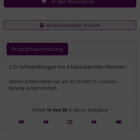
In den Warenkorb
Artikeldatenblatt drucken
Produktbeschreibung
Produktbeschreibung
3 D- Schneidebogen mit 4 bezaubernden Motiven.
Diesen Artikel haben wir am 05.09.2007 in unseren
Katalog aufgenommen.
Artikelnavigation innerhalb d
Artikel
15 von 36
in dieser Kategorie