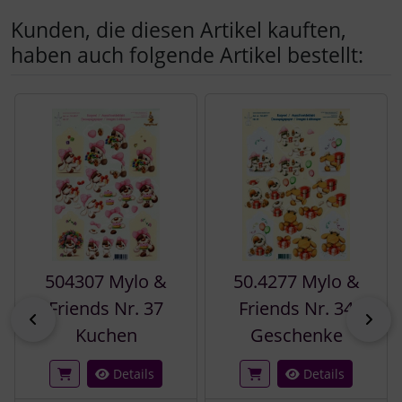
Kunden, die diesen Artikel kauften,
haben auch folgende Artikel bestellt:
Es folgt ein Produktslider - navigieren Sie mit der Tab-Tast
504307 Mylo &
50.4277 Mylo &
Friends Nr. 37
Friends Nr. 34
zurück
vor
Kuchen
Geschenke
Details
Details