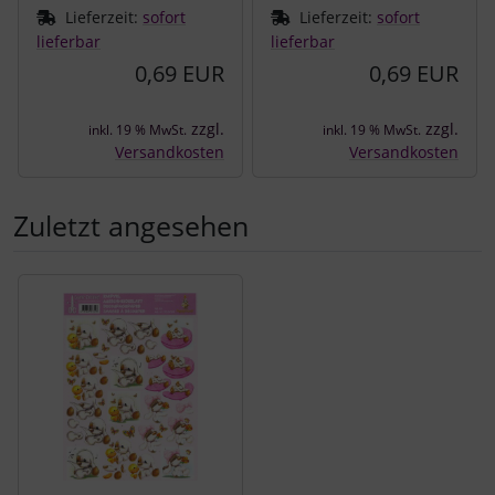
Lieferzeit:
sofort
Lieferzeit:
sofort
lieferbar
lieferbar
0,69 EUR
0,69 EUR
zzgl.
zzgl.
inkl. 19 % MwSt.
inkl. 19 % MwSt.
Versandkosten
Versandkosten
Zuletzt angesehen
Es folgt ein Produktslider - navigieren Sie mit der Tab-Tast