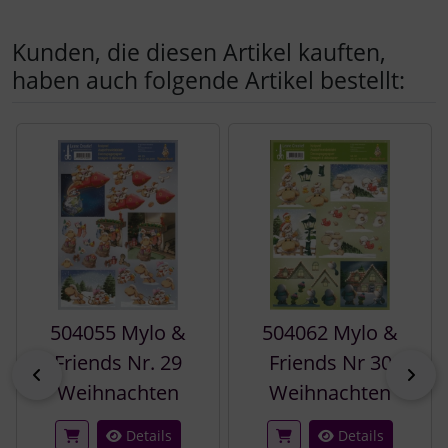
Kunden, die diesen Artikel kauften,
haben auch folgende Artikel bestellt:
Es folgt ein Produktslider - navigieren Sie mit der Tab-Tast
504055 Mylo &
504062 Mylo &
Friends Nr. 29
Friends Nr 30
zurück
vor
Weihnachten
Weihnachten
Details
Details