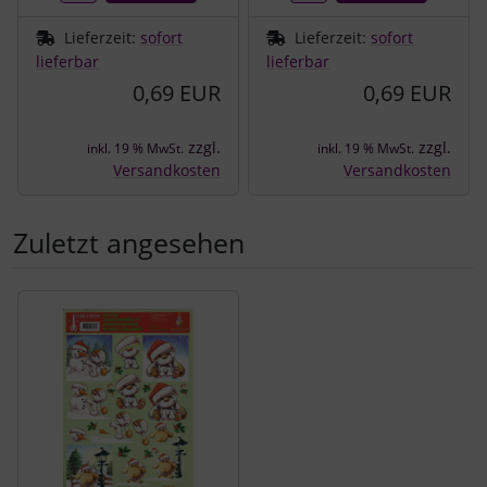
Lieferzeit:
sofort
Lieferzeit:
sofort
lieferbar
lieferbar
0,69 EUR
0,69 EUR
zzgl.
zzgl.
inkl. 19 % MwSt.
inkl. 19 % MwSt.
Versandkosten
Versandkosten
Zuletzt angesehen
Es folgt ein Produktslider - navigieren Sie mit der Tab-Tast