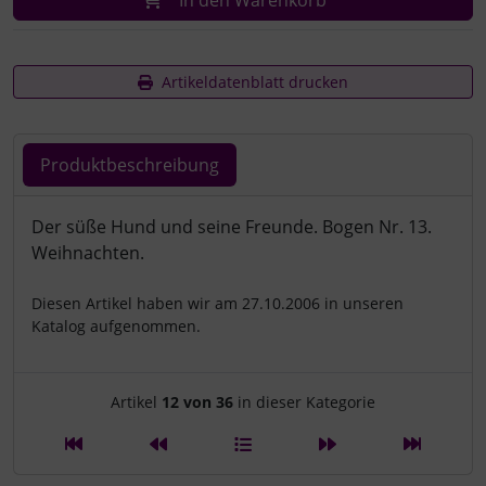
Artikeldatenblatt drucken
Produktbeschreibung
Produktbeschreibung
Der süße Hund und seine Freunde. Bogen Nr. 13.
Weihnachten.
Diesen Artikel haben wir am 27.10.2006 in unseren
Katalog aufgenommen.
Artikelnavigation innerhalb d
Artikel
12 von 36
in dieser Kategorie