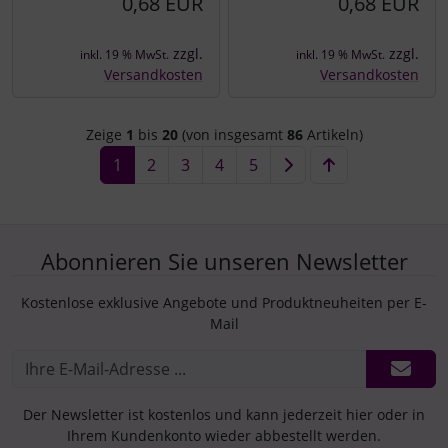
0,68 EUR
0,68 EUR
zzgl.
zzgl.
inkl. 19 % MwSt.
inkl. 19 % MwSt.
Versandkosten
Versandkosten
Zeige
1
bis
20
(von insgesamt
86
Artikeln)
1
2
3
4
5
Abonnieren Sie unseren Newsletter
Kostenlose exklusive Angebote und Produktneuheiten per E-
Mail
Der Newsletter ist kostenlos und kann jederzeit hier oder in
Ihrem Kundenkonto wieder abbestellt werden.