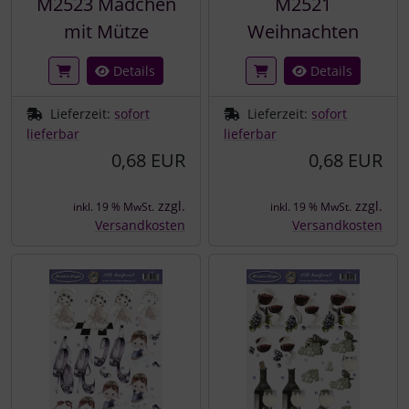
M2523 Mädchen
M2521
mit Mütze
Weihnachten
Details
Details
Lieferzeit:
sofort
Lieferzeit:
sofort
lieferbar
lieferbar
0,68 EUR
0,68 EUR
zzgl.
zzgl.
inkl. 19 % MwSt.
inkl. 19 % MwSt.
Versandkosten
Versandkosten