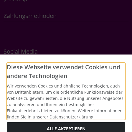
Zahlungsmethoden
Social Media
Diese Webseite verwendet Cookies und
andere Technologien
Wir verwenden Cookies und ähnliche Technologien, auch
von Drittanbietern, um die ordentliche Funktionsweise der
Website zu gewährleisten, die Nutzung unseres Angebotes
zu analysieren und Ihnen ein bestmögliches
Einkaufserlebnis bieten zu können. Weitere Informationen
finden Sie in unserer Datenschutzerklärung.
ALLE AKZEPTIEREN
Alle Preise inkl. gesetzl. MwSt. zzgl.
Versandkosten
. Die