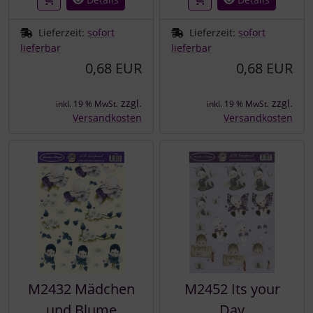
Lieferzeit:
sofort
Lieferzeit:
sofort
lieferbar
lieferbar
0,68 EUR
0,68 EUR
zzgl.
zzgl.
inkl. 19 % MwSt.
inkl. 19 % MwSt.
Versandkosten
Versandkosten
M2432 Mädchen
M2452 Its your
und Blume
Day