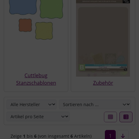
Cuttlebug
Stanzschablonen
Zubehör
Hier können Sie die nachfolgenden Artikel umsortieren u
1
Zeige
1
bis
6
(von insgesamt
6
Artikeln)