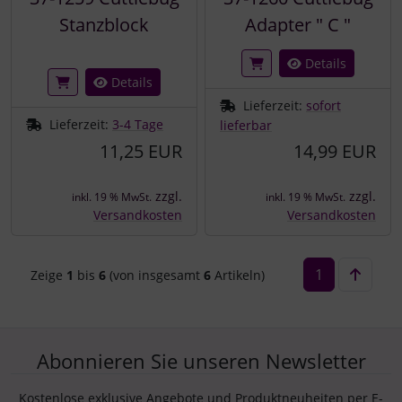
Stanzblock
Adapter " C "
Details
Details
Lieferzeit:
sofort
Lieferzeit:
3-4 Tage
lieferbar
11,25 EUR
14,99 EUR
zzgl.
zzgl.
inkl. 19 % MwSt.
inkl. 19 % MwSt.
Versandkosten
Versandkosten
1
Zeige
1
bis
6
(von insgesamt
6
Artikeln)
Abonnieren Sie unseren Newsletter
Kostenlose exklusive Angebote und Produktneuheiten per E-