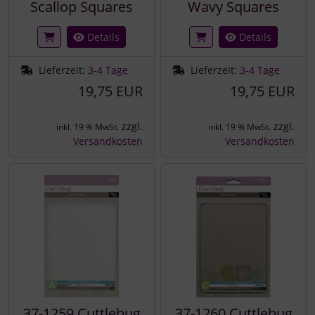
Scallop Squares
Wavy Squares
Details
Details
Lieferzeit:
3-4 Tage
Lieferzeit:
3-4 Tage
19,75 EUR
19,75 EUR
zzgl.
zzgl.
inkl. 19 % MwSt.
inkl. 19 % MwSt.
Versandkosten
Versandkosten
37-1259 Cuttlebug
37-1260 Cuttlebug