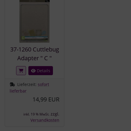
37-1260 Cuttlebug
Adapter " C "
Details
Lieferzeit:
sofort
lieferbar
14,99 EUR
zzgl.
inkl. 19 % MwSt.
Versandkosten