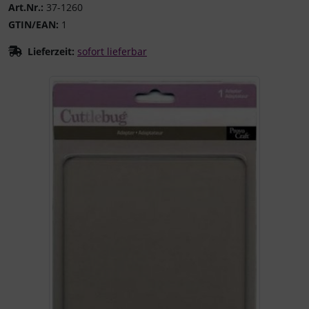
Art.Nr.:
37-1260
GTIN/EAN:
1
Lieferzeit:
sofort lieferbar
Wenn mehr als ein Produktbild existiert, können Sie die "