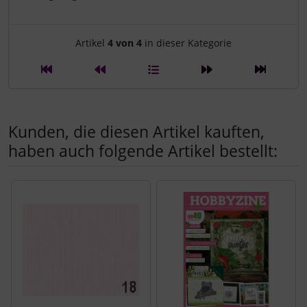
Artikelnavigation innerhalb d
Artikel
4 von 4
in dieser Kategorie
Kunden, die diesen Artikel kauften,
haben auch folgende Artikel bestellt:
Es folgt ein Produktslider - navigieren Sie mit der Tab-Tast