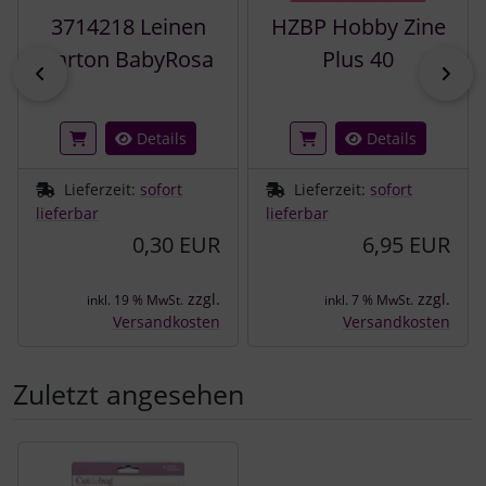
3714218 Leinen
HZBP Hobby Zine
Karton BabyRosa
Plus 40
zurück
vor
Details
Details
Lieferzeit:
sofort
Lieferzeit:
sofort
lieferbar
lieferbar
0,30 EUR
6,95 EUR
zzgl.
zzgl.
inkl. 19 % MwSt.
inkl. 7 % MwSt.
Versandkosten
Versandkosten
Zuletzt angesehen
Es folgt ein Produktslider - navigieren Sie mit der Tab-Tast