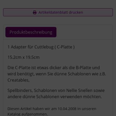
Artikeldatenblatt drucken
Produktbeschreibung
Produktbeschreibung
1 Adapter für Cuttlebug ( C-Platte )
15.2cm x 19.5cm
Die C-Platte ist etwas dicker als die B-Platte und
wird benötigt, wenn Sie dünne Schablonen wie z.B.
Creatables,
Spellbinders, Schablonen von Nellie Snellen sowie
andere dünne Schablonen verwenden möchten.
Diesen Artikel haben wir am 10.04.2008 in unseren
Katalog aufgenommen.