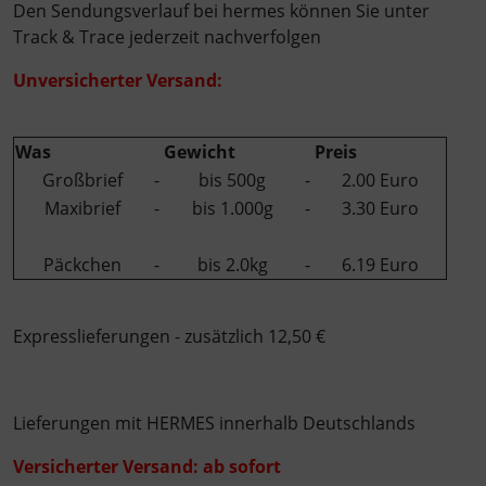
Den Sendungsverlauf bei hermes können Sie unter
Track & Trace jederzeit nachverfolgen
Unversicherter Versand:
Was
Gewicht
Preis
Großbrief
-
bis 500g
-
2.00 Euro
Maxibrief
-
bis 1.000g
-
3.30 Euro
Päckchen
-
bis 2.0kg
-
6.19 Euro
Expresslieferungen - zusätzlich 12,50 €
Lieferungen mit HERMES innerhalb Deutschlands
Versicherter Versand: ab sofort