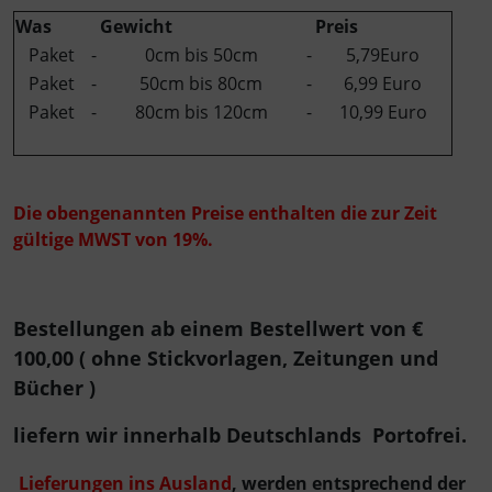
Was
Gewicht
Preis
Paket
-
0cm bis 50cm
-
5,79Euro
Paket
-
50cm bis 80cm
-
6,99 Euro
Paket
-
80cm bis 120cm
-
10,99 Euro
Die obengenannten Preise enthalten die zur Zeit
gültige MWST von 19%.
Bestellungen ab einem Bestellwert von €
100,00 ( ohne Stickvorlagen,
Zeitungen und
Bücher
)
liefern wir innerhalb Deutschlands Portofrei.
Lieferungen ins Ausland
, werden entsprechend der