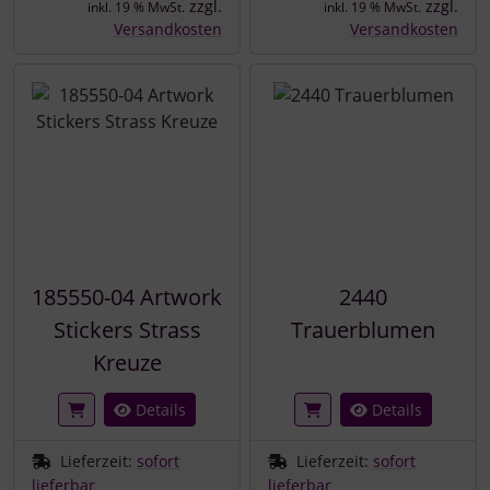
zzgl.
zzgl.
inkl. 19 % MwSt.
inkl. 19 % MwSt.
Versandkosten
Versandkosten
185550-04 Artwork
2440
Stickers Strass
Trauerblumen
Kreuze
Details
Details
Lieferzeit:
sofort
Lieferzeit:
sofort
lieferbar
lieferbar