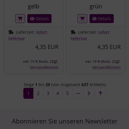
gelb
grün
Details
Details
Lieferzeit:
sofort
Lieferzeit:
sofort
lieferbar
lieferbar
4,35 EUR
4,35 EUR
zzgl.
zzgl.
inkl. 19 % MwSt.
inkl. 19 % MwSt.
Versandkosten
Versandkosten
Zeige
1
bis
20
(von insgesamt
637
Artikeln)
1
2
3
4
5
Abonnieren Sie unseren Newsletter