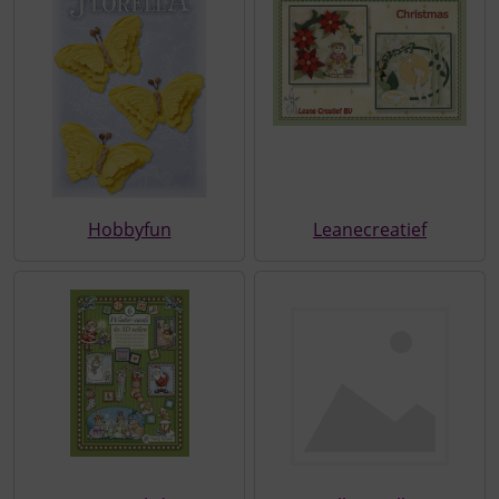
Hobbyfun
Leanecreatief