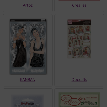
Artoz
Crealies
KANBAN
Docrafts