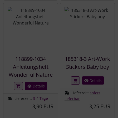
118899-1034
185318-3 Art-Work
Anleitungsheft
Stickers Baby boy
Wonderful Nature
Details
Details
Lieferzeit:
sofort
Lieferzeit:
3-4 Tage
lieferbar
3,90 EUR
3,25 EUR