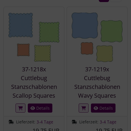
37-1218x
37-1219x
Cuttlebug
Cuttlebug
Stanzschablonen
Stanzschablonen
Scallop Squares
Wavy Squares
Details
Details
Lieferzeit:
3-4 Tage
Lieferzeit:
3-4 Tage
19,75 EUR
19,75 EUR