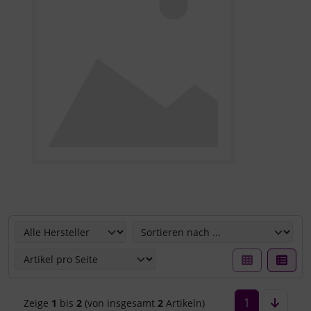
Hier können Sie die nachfolgenden Artikel umsortieren u
1
Zeige
1
bis
2
(von insgesamt
2
Artikeln)