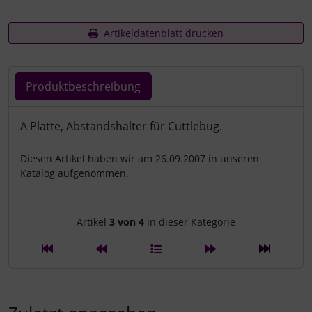
Artikeldatenblatt drucken
Produktbeschreibung
Produktbeschreibung
A Platte, Abstandshalter für Cuttlebug.
Diesen Artikel haben wir am 26.09.2007 in unseren
Katalog aufgenommen.
Artikelnavigation innerhalb d
Artikel
3 von 4
in dieser Kategorie