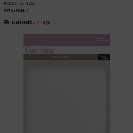
Art.Nr.:
37-1259
GTIN/EAN:
1
Lieferzeit:
3-4 Tage
Wenn mehr als ein Produktbild existiert, können Sie die "