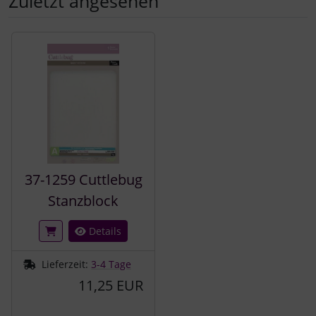
Zuletzt angesehen
Es folgt ein Produktslider - navigieren Sie mit der Tab-Tast
37-1259 Cuttlebug
Stanzblock
Details
Lieferzeit:
3-4 Tage
11,25 EUR