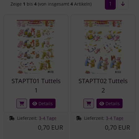
1
Zeige
1
bis
4
(von insgesamt
4
Artikeln)
STAPTT01 Tuttels
STAPTT02 Tuttels
1
2
Details
Details
Lieferzeit:
3-4 Tage
Lieferzeit:
3-4 Tage
0,70 EUR
0,70 EUR