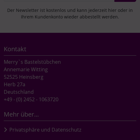
Der Newsletter ist kostenlos und kann jederzeit hier oder in
Ihrem Kundenkonto wieder abbestellt werden.
Kontakt
Merry`s Bastelstübchen
Annemarie Witting
52525 Heinsberg
Herb 27a
Deutschland
+49 - (0) 2452 - 1063720
Mehr über...
Privatsphäre und Datenschutz