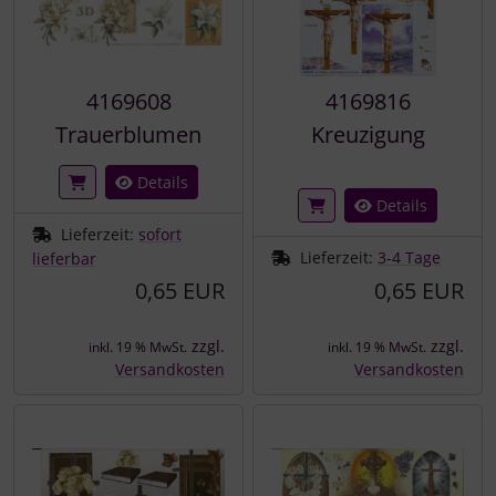
4169608
4169816
Trauerblumen
Kreuzigung
Details
Details
Lieferzeit:
sofort
Lieferzeit:
3-4 Tage
lieferbar
0,65 EUR
0,65 EUR
zzgl.
zzgl.
inkl. 19 % MwSt.
inkl. 19 % MwSt.
Versandkosten
Versandkosten