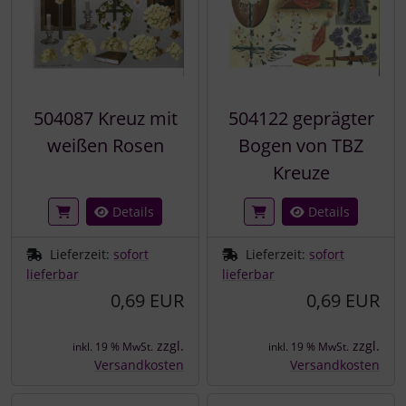
504087 Kreuz mit
504122 geprägter
weißen Rosen
Bogen von TBZ
Kreuze
Details
Details
Lieferzeit:
sofort
Lieferzeit:
sofort
lieferbar
lieferbar
0,69 EUR
0,69 EUR
zzgl.
zzgl.
inkl. 19 % MwSt.
inkl. 19 % MwSt.
Versandkosten
Versandkosten