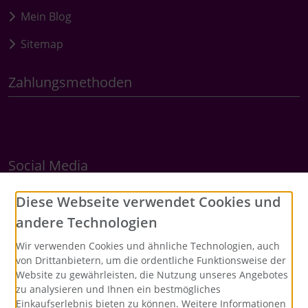
Mein Blog
Sitemap
Zahlungsmethoden
Social Media
Diese Webseite verwendet Cookies und
andere Technologien
Wir verwenden Cookies und ähnliche Technologien, auch
von Drittanbietern, um die ordentliche Funktionsweise der
Website zu gewährleisten, die Nutzung unseres Angebotes
zu analysieren und Ihnen ein bestmögliches
Einkaufserlebnis bieten zu können. Weitere Informationen