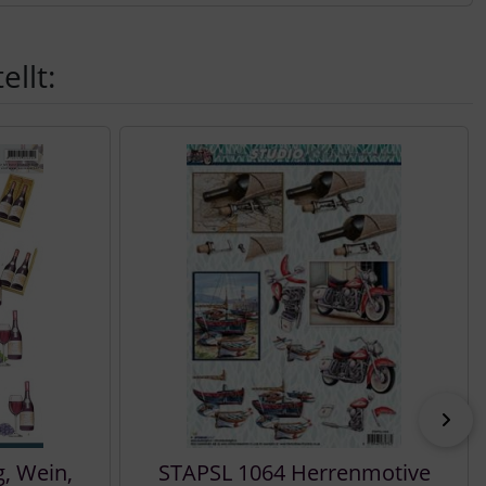
llt:
vor
, Wein,
STAPSL 1064 Herrenmotive