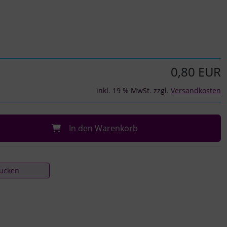
0,80 EUR
inkl. 19 % MwSt. zzgl.
Versandkosten
In den Warenkorb
rucken