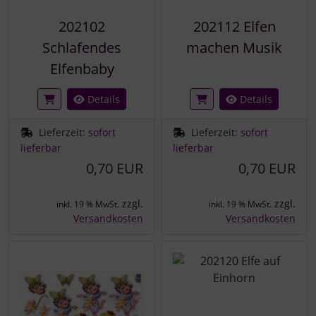
202102
202112 Elfen
Schlafendes
machen Musik
Elfenbaby
Details
Details
Lieferzeit:
sofort
Lieferzeit:
sofort
lieferbar
lieferbar
0,70 EUR
0,70 EUR
zzgl.
zzgl.
inkl. 19 % MwSt.
inkl. 19 % MwSt.
Versandkosten
Versandkosten