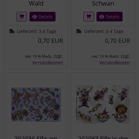
Wald
Schwan
Details
Details
Lieferzeit:
3-4 Tage
Lieferzeit:
3-4 Tage
0,70 EUR
0,70 EUR
zzgl.
zzgl.
inkl. 19 % MwSt.
inkl. 19 % MwSt.
Versandkosten
Versandkosten
202036 Elfe am
202083 Elfe in der