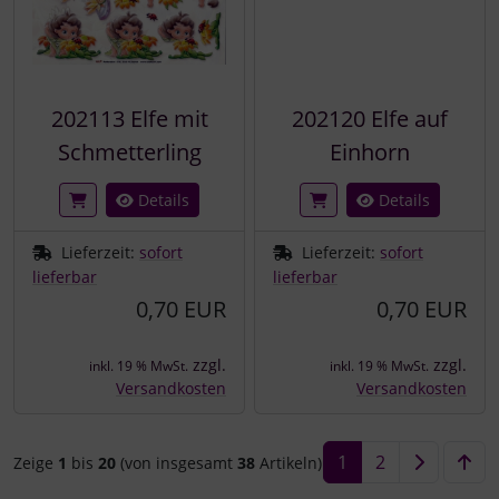
202113 Elfe mit
202120 Elfe auf
Schmetterling
Einhorn
Details
Details
Lieferzeit:
sofort
Lieferzeit:
sofort
lieferbar
lieferbar
0,70 EUR
0,70 EUR
zzgl.
zzgl.
inkl. 19 % MwSt.
inkl. 19 % MwSt.
Versandkosten
Versandkosten
1
2
Zeige
1
bis
20
(von insgesamt
38
Artikeln)