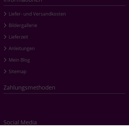
Liefer- und Versandkosten
Bildergallerie
Lieferzeit
Anleitungen
Mein Blog
Sitemap
Zahlungsmethoden
Social Media