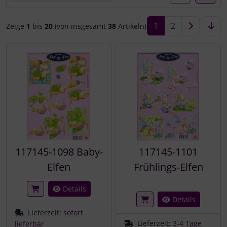
1
2
Zeige
1
bis
20
(von insgesamt
38
Artikeln)
117145-1098 Baby-
117145-1101
Elfen
Frühlings-Elfen
Details
Details
Lieferzeit:
sofort
Lieferzeit:
3-4 Tage
lieferbar