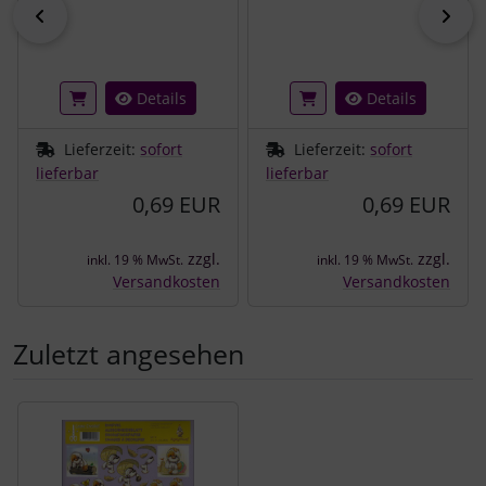
zurück
vor
Details
Details
Lieferzeit:
sofort
Lieferzeit:
sofort
lieferbar
lieferbar
0,69 EUR
0,69 EUR
zzgl.
zzgl.
inkl. 19 % MwSt.
inkl. 19 % MwSt.
Versandkosten
Versandkosten
Zuletzt angesehen
Es folgt ein Produktslider - navigieren Sie mit der Tab-Tast