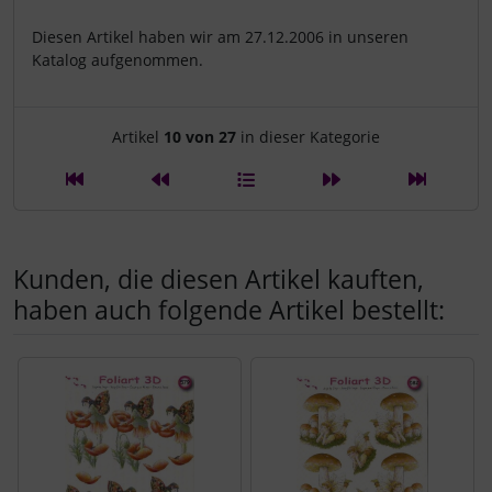
Diesen Artikel haben wir am 27.12.2006 in unseren
Katalog aufgenommen.
Artikelnavigation innerhalb d
Artikel
10 von 27
in dieser Kategorie
Kunden, die diesen Artikel kauften,
haben auch folgende Artikel bestellt:
Es folgt ein Produktslider - navigieren Sie mit der Tab-Tast