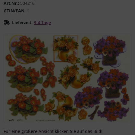
Art.Nr.:
504216
GTIN/EAN:
1
Lieferzeit:
3-4 Tage
Wenn mehr als ein Produktbild existiert, können Sie die "
Für eine größere Ansicht klicken Sie auf das Bild!