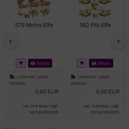
579 Mohn-Elfe
582 Pilz-Elfe
zurück
vor
Details
Details
Lieferzeit:
sofort
Lieferzeit:
sofort
lieferbar
lieferbar
0,60 EUR
0,60 EUR
zzgl.
zzgl.
inkl. 19 % MwSt.
inkl. 19 % MwSt.
Versandkosten
Versandkosten