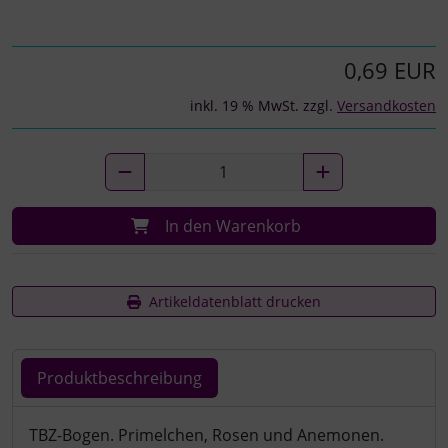
0,69 EUR
inkl. 19 % MwSt. zzgl.
Versandkosten
In den Warenkorb
Artikeldatenblatt drucken
Produktbeschreibung
Produktbeschreibung
TBZ-Bogen. Primelchen, Rosen und Anemonen.