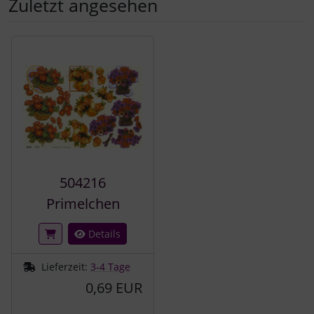
Zuletzt angesehen
Es folgt ein Produktslider - navigieren Sie mit der Tab-Tast
504216
Primelchen
Details
Lieferzeit:
3-4 Tage
0,69 EUR