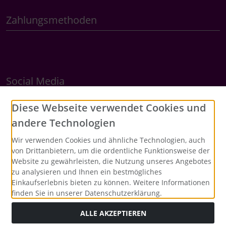
Zahlungsmethoden
Social Media
Diese Webseite verwendet Cookies und
andere Technologien
Wir verwenden Cookies und ähnliche Technologien, auch
von Drittanbietern, um die ordentliche Funktionsweise der
Website zu gewährleisten, die Nutzung unseres Angebotes
zu analysieren und Ihnen ein bestmögliches
Einkaufserlebnis bieten zu können. Weitere Informationen
finden Sie in unserer Datenschutzerklärung.
ALLE AKZEPTIEREN
Alle Preise inkl. gesetzl. MwSt. zzgl.
Versandkosten
. Die