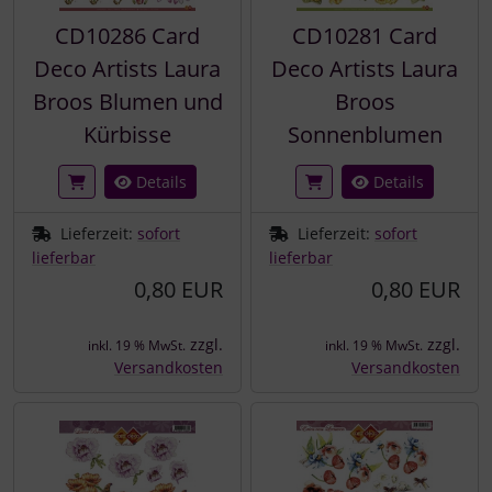
CD10286 Card
CD10281 Card
Deco Artists Laura
Deco Artists Laura
Broos Blumen und
Broos
Kürbisse
Sonnenblumen
Details
Details
Lieferzeit:
sofort
Lieferzeit:
sofort
lieferbar
lieferbar
0,80 EUR
0,80 EUR
zzgl.
zzgl.
inkl. 19 % MwSt.
inkl. 19 % MwSt.
Versandkosten
Versandkosten