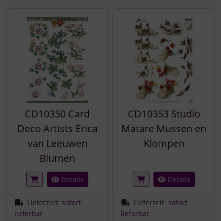
CD10350 Card
CD10353 Studio
Deco Artists Erica
Matare Mussen en
van Leeuwen
Klompen
Blumen
Details
Details
Lieferzeit:
sofort
Lieferzeit:
sofort
lieferbar
lieferbar