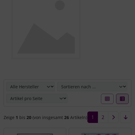
Hier können Sie die nachfolgenden Artikel umsortieren u
1
2
Zeige
1
bis
20
(von insgesamt
26
Artikeln)