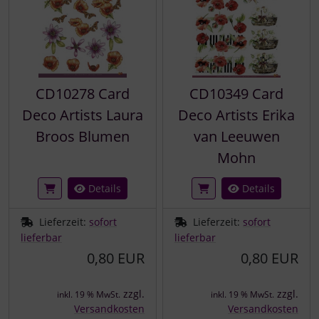
CD10278 Card
CD10349 Card
Deco Artists Laura
Deco Artists Erika
Broos Blumen
van Leeuwen
Mohn
Details
Details
Lieferzeit:
sofort
Lieferzeit:
sofort
lieferbar
lieferbar
0,80 EUR
0,80 EUR
zzgl.
zzgl.
inkl. 19 % MwSt.
inkl. 19 % MwSt.
Versandkosten
Versandkosten