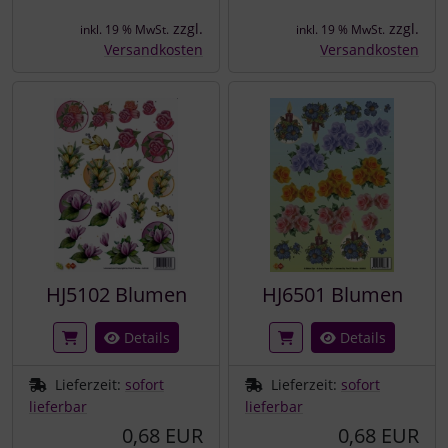
zzgl.
zzgl.
inkl. 19 % MwSt.
inkl. 19 % MwSt.
Versandkosten
Versandkosten
HJ5102 Blumen
HJ6501 Blumen
Details
Details
Lieferzeit:
sofort
Lieferzeit:
sofort
lieferbar
lieferbar
0,68 EUR
0,68 EUR