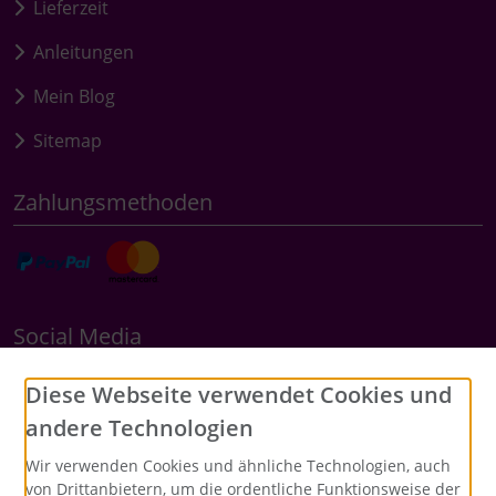
Lieferzeit
Anleitungen
Mein Blog
Sitemap
Zahlungsmethoden
Social Media
Diese Webseite verwendet Cookies und
andere Technologien
Wir verwenden Cookies und ähnliche Technologien, auch
von Drittanbietern, um die ordentliche Funktionsweise der