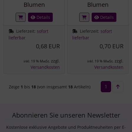
Blumen
Blumen
Details
Details
Lieferzeit:
sofort
Lieferzeit:
sofort
lieferbar
lieferbar
0,68 EUR
0,70 EUR
zzgl.
zzgl.
inkl. 19 % MwSt.
inkl. 19 % MwSt.
Versandkosten
Versandkosten
1
Zeige
1
bis
18
(von insgesamt
18
Artikeln)
Abonnieren Sie unseren Newsletter
Kostenlose exklusive Angebote und Produktneuheiten per E-