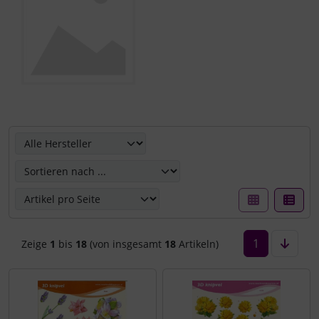
Hier können Sie die nachfolgenden Artikel umsortieren u
1
Zeige
1
bis
18
(von insgesamt
18
Artikeln)