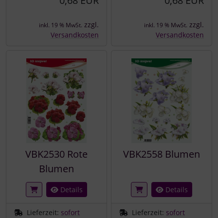
0,68 EUR
0,68 EUR
zzgl.
zzgl.
inkl. 19 % MwSt.
inkl. 19 % MwSt.
Versandkosten
Versandkosten
VBK2530 Rote
VBK2558 Blumen
Blumen
Details
Details
Lieferzeit:
sofort
Lieferzeit:
sofort