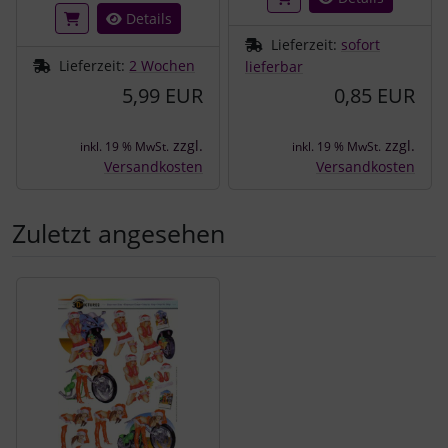
Details
Lieferzeit:
sofort
Lieferzeit:
2 Wochen
lieferbar
5,99 EUR
0,85 EUR
zzgl.
zzgl.
inkl. 19 % MwSt.
inkl. 19 % MwSt.
Versandkosten
Versandkosten
Zuletzt angesehen
Es folgt ein Produktslider - navigieren Sie mit der Tab-Tast