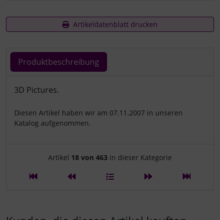
Artikeldatenblatt drucken
Produktbeschreibung
Produktbeschreibung
3D Pictures.
Diesen Artikel haben wir am 07.11.2007 in unseren
Katalog aufgenommen.
Artikelnavigation innerhalb d
Artikel
18 von 463
in dieser Kategorie