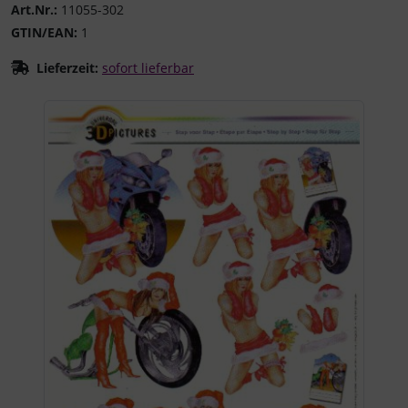
Art.Nr.:
11055-302
GTIN/EAN:
1
Lieferzeit:
sofort lieferbar
Wenn mehr als ein Produktbild existiert, können Sie die "