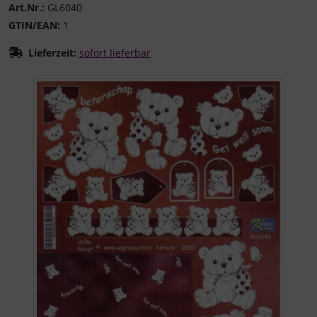
Art.Nr.:
GL6040
GTIN/EAN:
1
Lieferzeit:
sofort lieferbar
Wenn mehr als ein Produktbild existiert, können Sie die "