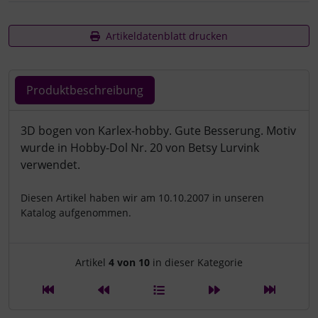
Artikeldatenblatt drucken
Produktbeschreibung
Produktbeschreibung
3D bogen von Karlex-hobby. Gute Besserung. Motiv
wurde in Hobby-Dol Nr. 20 von Betsy Lurvink
verwendet.
Diesen Artikel haben wir am 10.10.2007 in unseren
Katalog aufgenommen.
Artikelnavigation innerhalb d
Artikel
4 von 10
in dieser Kategorie