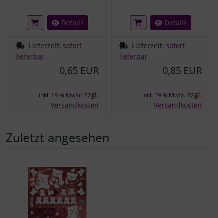
Details
Details
Lieferzeit:
sofort
Lieferzeit:
sofort
lieferbar
lieferbar
0,65 EUR
0,85 EUR
zzgl.
zzgl.
inkl. 19 % MwSt.
inkl. 19 % MwSt.
Versandkosten
Versandkosten
Zuletzt angesehen
Es folgt ein Produktslider - navigieren Sie mit der Tab-Tast