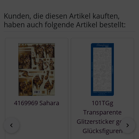
Kunden, die diesen Artikel kauften,
haben auch folgende Artikel bestellt:
Es folgt ein Produktslider - navigieren Sie mit der Tab-Tast
4169969 Sahara
101TGg
Transparente
Glitzersticker gold
zurück
vor
Glücksfiguren