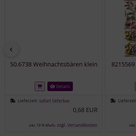
zurück
50.6738 Weihnachtsbären klein
8215569 
Details
Lieferzeit:
sofort lieferbar
Lieferzei
0,68 EUR
zzgl.
Versandkosten
inkl. 19 % MwSt.
inkl