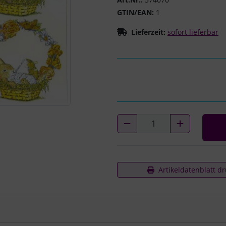
GTIN/EAN:
1
Lieferzeit:
sofort lieferbar
Artikeldatenblatt d