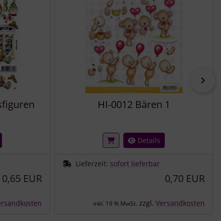
vor
figuren
HI-0012 Bären 1
Details
Lieferzeit:
sofort lieferbar
0,65 EUR
0,70 EUR
ersandkosten
zzgl.
Versandkosten
inkl. 19 % MwSt.