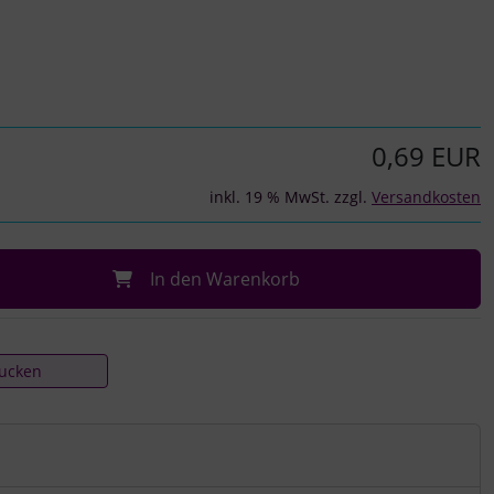
0,69 EUR
inkl. 19 % MwSt. zzgl.
Versandkosten
In den Warenkorb
rucken