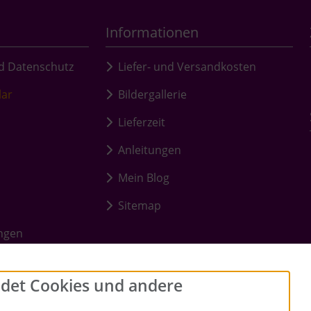
Informationen
d Datenschutz
Liefer- und Versandkosten
lar
Bildergallerie
Lieferzeit
Anleitungen
Mein Blog
Sitemap
ungen
det Cookies und andere