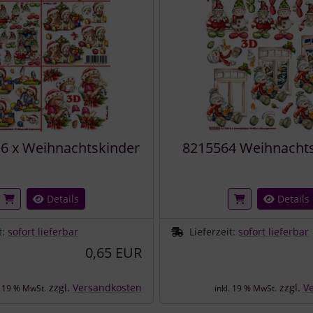
6 x Weihnachtskinder
8215564 Weihnachts
Details
Details
t:
sofort lieferbar
Lieferzeit:
sofort lieferbar
0,65 EUR
zzgl.
Versandkosten
zzgl.
V
. 19 % MwSt.
inkl. 19 % MwSt.