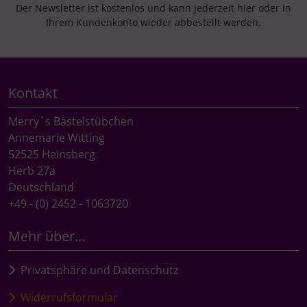
Der Newsletter ist kostenlos und kann jederzeit hier oder in
Ihrem Kundenkonto wieder abbestellt werden.
Kontakt
Merry`s Bastelstübchen
Annemarie Witting
52525 Heinsberg
Herb 27a
Deutschland
+49 - (0) 2452 - 1063720
Mehr über...
Privatsphäre und Datenschutz
Widerrufsformular