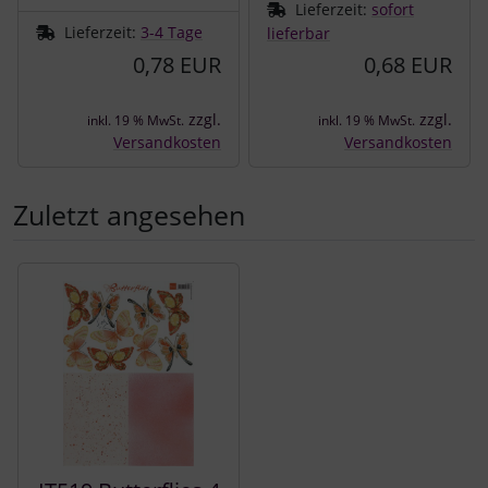
Lieferzeit:
sofort
Lieferzeit:
3-4 Tage
lieferbar
0,78 EUR
0,68 EUR
zzgl.
zzgl.
inkl. 19 % MwSt.
inkl. 19 % MwSt.
Versandkosten
Versandkosten
Zuletzt angesehen
Es folgt ein Produktslider - navigieren Sie mit der Tab-Tast