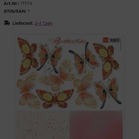
Art.Nr.:
IT519
GTIN/EAN:
1
Lieferzeit:
3-4 Tage
Wenn mehr als ein Produktbild existiert, können Sie die "