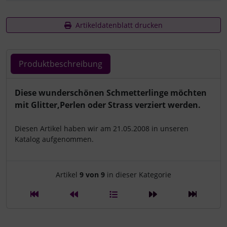
Artikeldatenblatt drucken
Produktbeschreibung
Produktbeschreibung
Diese wunderschönen Schmetterlinge möchten
mit Glitter,Perlen oder Strass verziert werden.
Diesen Artikel haben wir am 21.05.2008 in unseren
Katalog aufgenommen.
Artikelnavigation innerhalb d
Artikel
9 von 9
in dieser Kategorie