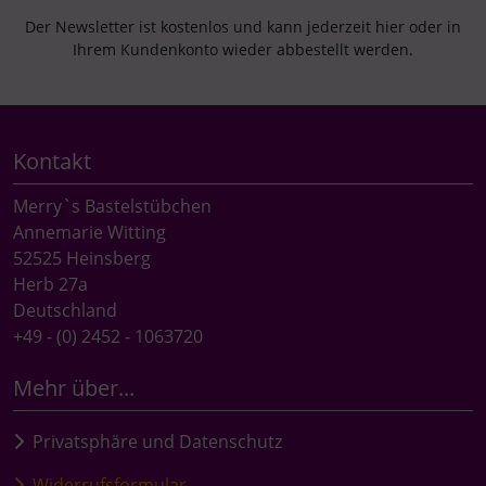
Der Newsletter ist kostenlos und kann jederzeit hier oder in
Ihrem Kundenkonto wieder abbestellt werden.
Kontakt
Merry`s Bastelstübchen
Annemarie Witting
52525 Heinsberg
Herb 27a
Deutschland
+49 - (0) 2452 - 1063720
Mehr über...
Privatsphäre und Datenschutz
Widerrufsformular