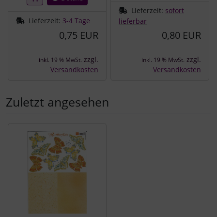
Lieferzeit:
sofort
Lieferzeit:
3-4 Tage
lieferbar
0,75 EUR
0,80 EUR
zzgl.
zzgl.
inkl. 19 % MwSt.
inkl. 19 % MwSt.
Versandkosten
Versandkosten
Zuletzt angesehen
Es folgt ein Produktslider - navigieren Sie mit der Tab-Tast