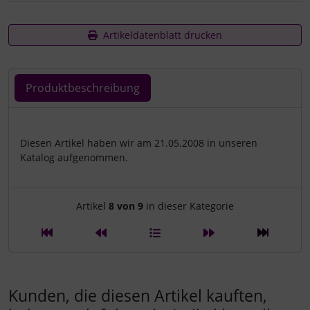
Artikeldatenblatt drucken
Produktbeschreibung
Produktbeschreibung
Diesen Artikel haben wir am 21.05.2008 in unseren
Katalog aufgenommen.
Artikelnavigation innerhalb d
Artikel
8 von 9
in dieser Kategorie
Kunden, die diesen Artikel kauften,