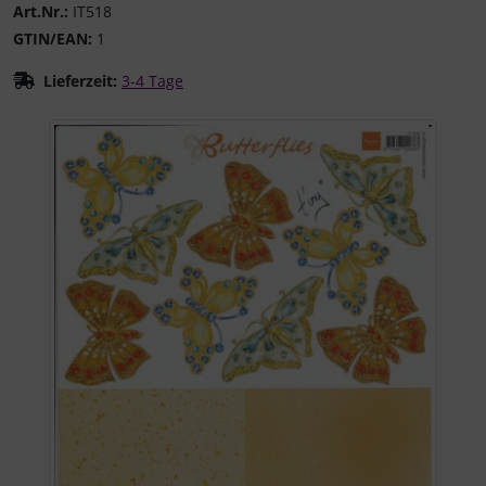
Art.Nr.:
IT518
GTIN/EAN:
1
Lieferzeit:
3-4 Tage
Wenn mehr als ein Produktbild existiert, können Sie die "