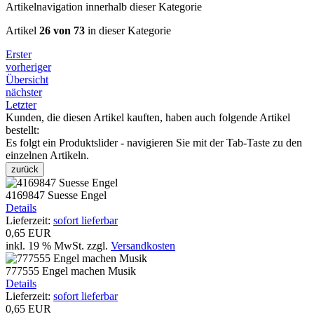
Artikelnavigation innerhalb dieser Kategorie
Artikel
26 von 73
in dieser Kategorie
Erster
vorheriger
Übersicht
nächster
Letzter
Kunden, die diesen Artikel kauften, haben auch folgende Artikel
bestellt:
Es folgt ein Produktslider - navigieren Sie mit der Tab-Taste zu den
einzelnen Artikeln.
zurück
4169847 Suesse Engel
Details
Lieferzeit:
sofort lieferbar
0,65 EUR
inkl. 19 % MwSt.
zzgl.
Versandkosten
777555 Engel machen Musik
Details
Lieferzeit:
sofort lieferbar
0,65 EUR