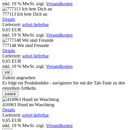
inkl. 19 % MwSt.
zzgl.
Versandkosten
777113 Ich bete Dich an
Details
Lieferzeit:
sofort lieferbar
0,65 EUR
inkl. 19 % MwSt.
zzgl.
Versandkosten
777148 Wir sind Freunde
Details
Lieferzeit:
sofort lieferbar
0,65 EUR
inkl. 19 % MwSt.
zzgl.
Versandkosten
vor
Zuletzt angesehen
Es folgt ein Produktslider - navigieren Sie mit der Tab-Taste zu den
einzelnen Artikeln.
zurück
416963 Hund im Waschtrog
Details
Lieferzeit:
sofort lieferbar
0,65 EUR
inkl. 19 % MwSt.
zzgl.
Versandkosten