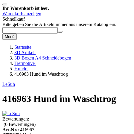
Ihr Warenkorb ist leer.
Warenkorb anzeigen
Schnellkauf
Bitte geben Sie die Artikelnummer aus unserem Katalog ein.
Menü
Startseite
3D Artikel
3D Bogen A4 Schneidebogen
Tiermotive
Hunde
416963 Hund im Waschtrog
LeSuh
416963 Hund im Waschtrog
Bewertungen:
(0
Bewertungen
)
Art.Nr.:
416963