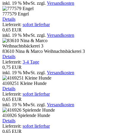
inkl. 19 % MwSt.
zzgl.
Versandkosten
777579 Engel
Details
Lieferzeit:
sofort lieferbar
0,65 EUR
inkl. 19 % MwSt.
zzgl.
Versandkosten
83610 Nina & Marco Weihnachtsbäckerei 3
Details
Lieferzeit:
3-4 Tage
0,75 EUR
inkl. 19 % MwSt.
zzgl.
Versandkosten
4169251 Kleine Hunde
Details
Lieferzeit:
sofort lieferbar
0,65 EUR
inkl. 19 % MwSt.
zzgl.
Versandkosten
416926 Spielende Hunde
Details
Lieferzeit:
sofort lieferbar
0,65 EUR