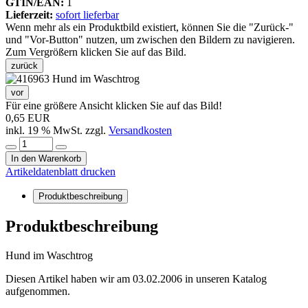
GTIN/EAN:
1
Lieferzeit:
sofort lieferbar
Wenn mehr als ein Produktbild existiert, können Sie die "Zurück-"
und "Vor-Button" nutzen, um zwischen den Bildern zu navigieren.
Zum Vergrößern klicken Sie auf das Bild.
zurück
vor
Für eine größere Ansicht klicken Sie auf das Bild!
0,65 EUR
inkl. 19 % MwSt. zzgl.
Versandkosten
In den Warenkorb
Artikeldatenblatt drucken
Produktbeschreibung
Produktbeschreibung
Hund im Waschtrog
Diesen Artikel haben wir am 03.02.2006 in unseren Katalog
aufgenommen.