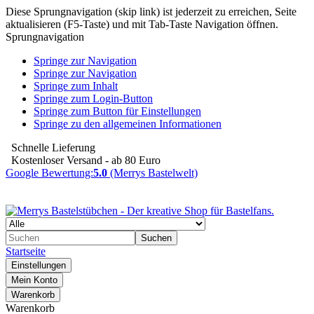
Diese Sprungnavigation (skip link) ist jederzeit zu erreichen, Seite
aktualisieren (F5-Taste) und mit Tab-Taste Navigation öffnen.
Sprungnavigation
Springe zur Navigation
Springe zur Navigation
Springe zum Inhalt
Springe zum Login-Button
Springe zum Button für Einstellungen
Springe zu den allgemeinen Informationen
Schnelle Lieferung
Kostenloser Versand - ab 80 Euro
Google Bewertung:
5.0
(Merrys Bastelwelt)
Suchen
Startseite
Einstellungen
Mein Konto
Warenkorb
Warenkorb