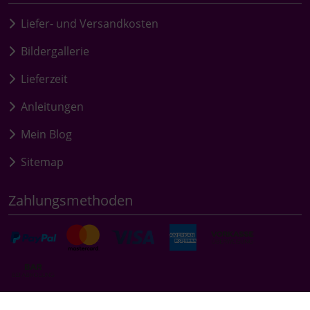
Liefer- und Versandkosten
Bildergallerie
Lieferzeit
Anleitungen
Mein Blog
Sitemap
Zahlungsmethoden