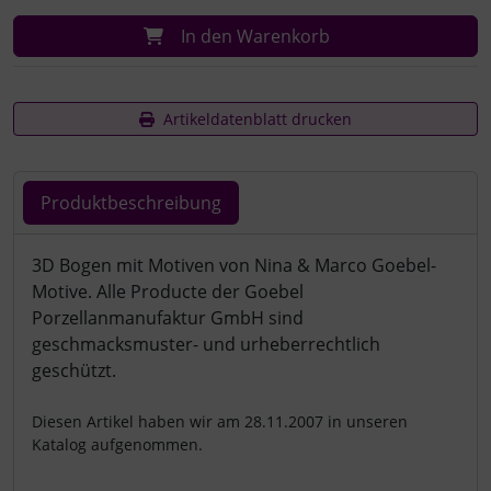
In den Warenkorb
Artikeldatenblatt drucken
Produktbeschreibung
Produktbeschreibung
3D Bogen mit Motiven von Nina & Marco Goebel-
Motive. Alle Producte der Goebel
Porzellanmanufaktur GmbH sind
geschmacksmuster- und urheberrechtlich
geschützt.
Diesen Artikel haben wir am 28.11.2007 in unseren
Katalog aufgenommen.