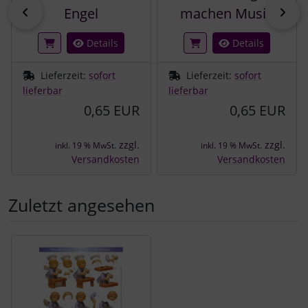
zurück
vor
Engel
machen Musik
Details
Details
Lieferzeit:
sofort
Lieferzeit:
sofort
lieferbar
lieferbar
0,65 EUR
0,65 EUR
zzgl.
zzgl.
inkl. 19 % MwSt.
inkl. 19 % MwSt.
Versandkosten
Versandkosten
Zuletzt angesehen
Es folgt ein Produktslider - navigieren Sie mit der Tab-Tast