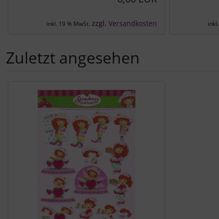
zzgl.
Versandkosten
inkl. 19 % MwSt.
inkl
Zuletzt angesehen
Es folgt ein Produktslider - navigieren Sie mit der Tab-Tast