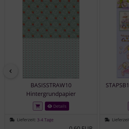
zurück
BASISSTRAW10
STAPSB1
Hintergrundpapier
Details
Lieferzeit:
3-4 Tage
Lieferzei
0,60 EUR