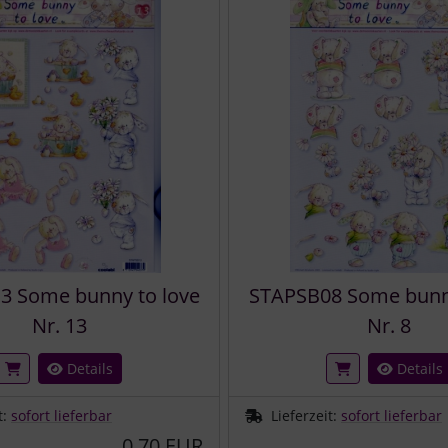
3 Some bunny to love
STAPSB08 Some bunny
Nr. 13
Nr. 8
Details
Details
t:
sofort lieferbar
Lieferzeit:
sofort lieferbar
0,70 EUR