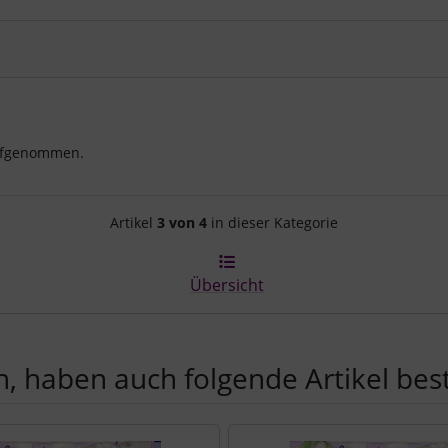
aufgenommen.
Artikelnavigation innerhalb d
Artikel
3 von 4
in dieser Kategorie
Übersicht
, haben auch folgende Artikel beste
e zu den einzelnen Artikeln.