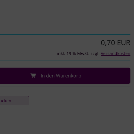
0,70 EUR
inkl. 19 % MwSt. zzgl.
Versandkosten
In den Warenkorb
rucken