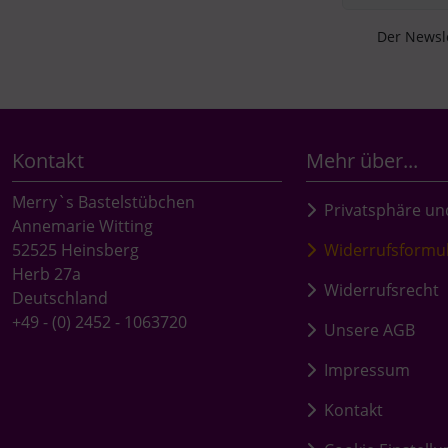
Der Newsle
Kontakt
Mehr über...
Merry`s Bastelstübchen
Privatsphäre un
Annemarie Witting
52525 Heinsberg
Widerrufsformu
Herb 27a
Widerrufsrecht
Deutschland
+49 - (0) 2452 - 1063720
Unsere AGB
Impressum
Kontakt