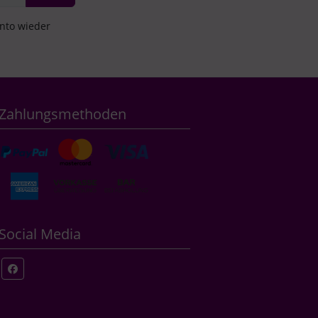
onto wieder
Zahlungsmethoden
Social Media