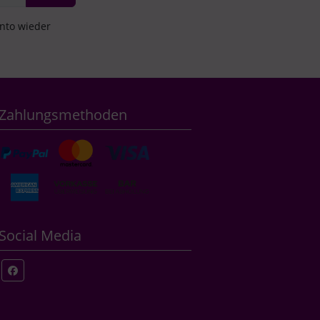
onto wieder
Zahlungsmethoden
Social Media