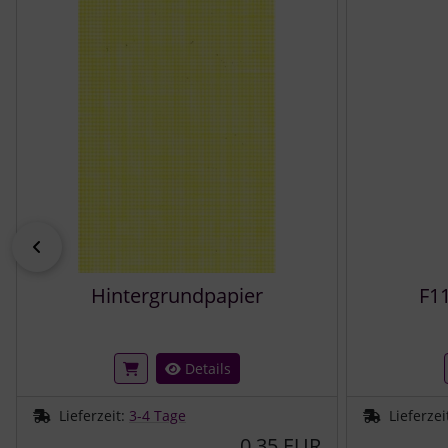
zurück
Hintergrundpapier
F11
Details
Lieferzeit:
3-4 Tage
Lieferzei
0,35 EUR