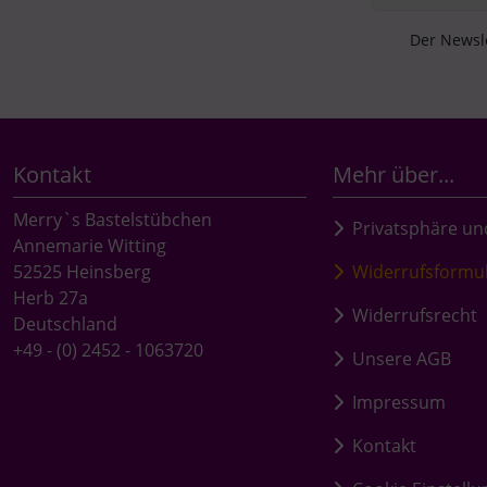
Der Newsle
Kontakt
Mehr über...
Merry`s Bastelstübchen
Privatsphäre un
Annemarie Witting
52525 Heinsberg
Widerrufsformu
Herb 27a
Widerrufsrecht
Deutschland
+49 - (0) 2452 - 1063720
Unsere AGB
Impressum
Kontakt