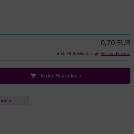
0,70 EUR
inkl. 19 % MwSt. zzgl.
Versandkosten
In den Warenkorb
rucken