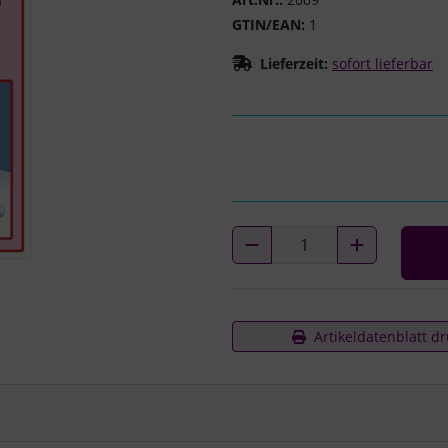
GTIN/EAN:
1
Lieferzeit:
sofort lieferbar
Artikeldatenblatt d