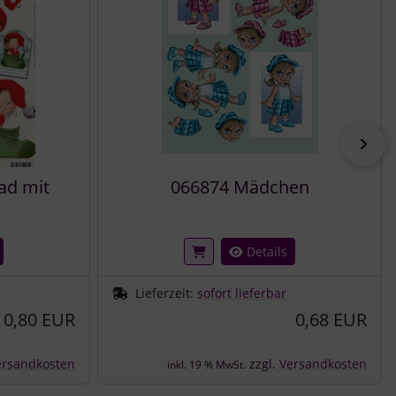
vor
ad mit
066874 Mädchen
Details
Lieferzeit:
sofort lieferbar
0,80 EUR
0,68 EUR
ersandkosten
zzgl.
Versandkosten
inkl. 19 % MwSt.