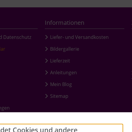
Informationen
d Datenschutz
Liefer- und Versandkosten
lar
Bildergallerie
Lieferzeit
Anleitungen
Mein Blog
Sitemap
ungen
det Cookies und andere