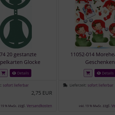
74 20 gestanzte
11052-014 Morehe
pelkarten Glocke
Geschenken
Details
Details
t:
sofort lieferbar
Lieferzeit:
sofort lieferbar
2,75 EUR
zzgl.
Versandkosten
zzgl.
V
. 19 % MwSt.
inkl. 19 % MwSt.