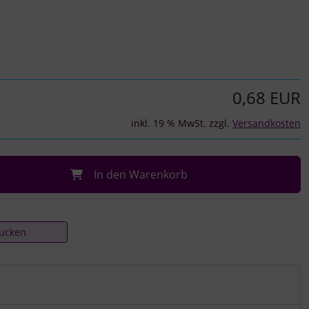
0,68 EUR
inkl. 19 % MwSt. zzgl.
Versandkosten
In den Warenkorb
rucken