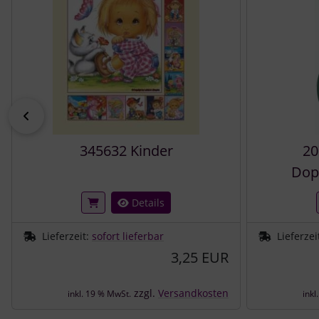
zurück
345632 Kinder
20
Dop
Details
Lieferzeit:
sofort lieferbar
Lieferzei
3,25 EUR
zzgl.
Versandkosten
inkl. 19 % MwSt.
inkl