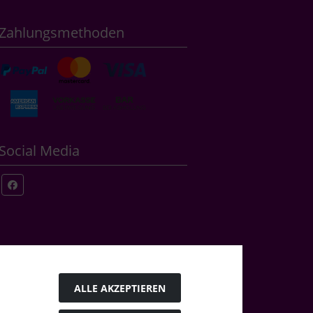
Zahlungsmethoden
Social Media
ALLE AKZEPTIEREN