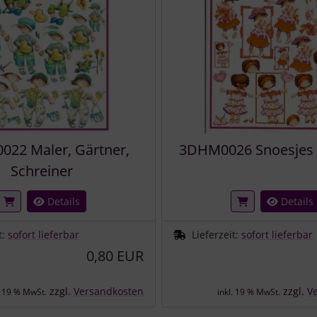
22 Maler, Gärtner,
3DHM0026 Snoesjes 
Schreiner
Details
Details
t:
sofort lieferbar
Lieferzeit:
sofort lieferbar
0,80 EUR
zzgl.
Versandkosten
zzgl.
V
. 19 % MwSt.
inkl. 19 % MwSt.