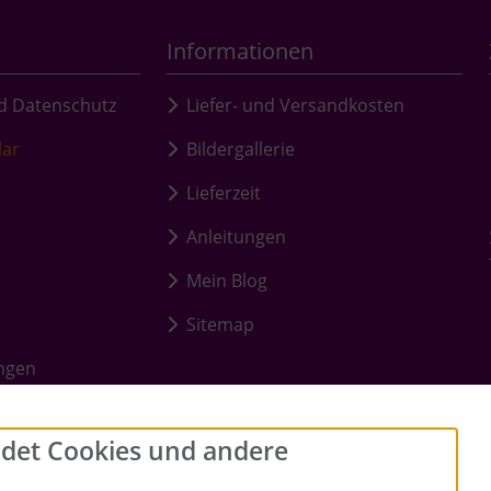
Informationen
d Datenschutz
Liefer- und Versandkosten
lar
Bildergallerie
Lieferzeit
Anleitungen
Mein Blog
Sitemap
ungen
det Cookies und andere