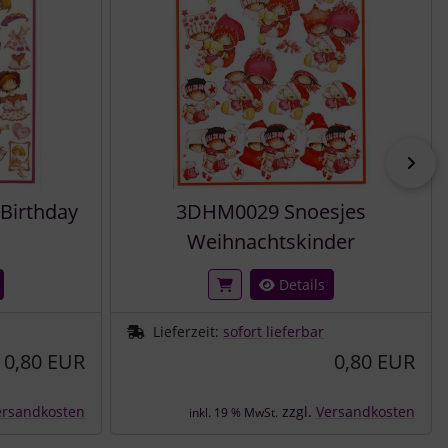
vor
Birthday
3DHM0029 Snoesjes
Weihnachtskinder
Details
Lieferzeit:
sofort lieferbar
0,80 EUR
0,80 EUR
ersandkosten
zzgl.
Versandkosten
inkl. 19 % MwSt.