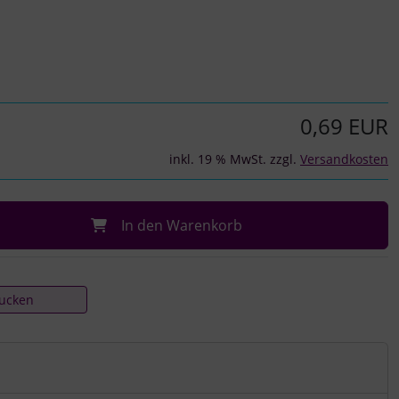
0,69 EUR
inkl. 19 % MwSt. zzgl.
Versandkosten
In den Warenkorb
rucken