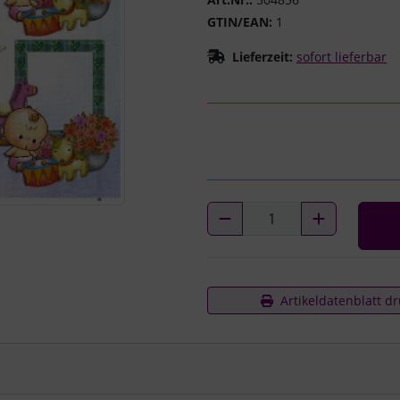
GTIN/EAN:
1
Lieferzeit:
sofort lieferbar
Artikeldatenblatt d