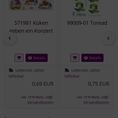
571981 Küken
99009-01 Toread
geben ein Konzert
zurück
vor
Details
Details
Lieferzeit:
sofort
Lieferzeit:
sofort
lieferbar
lieferbar
0,69 EUR
0,75 EUR
zzgl.
zzgl.
inkl. 19 % MwSt.
inkl. 19 % MwSt.
Versandkosten
Versandkosten