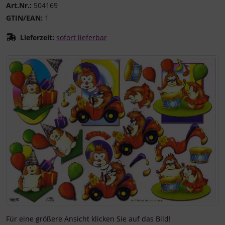
Art.Nr.:
504169
GTIN/EAN:
1
Lieferzeit:
sofort lieferbar
Wenn mehr als ein Produktbild existiert, können Sie die "
Für eine größere Ansicht klicken Sie auf das Bild!