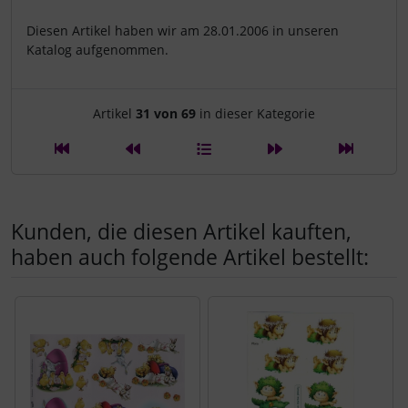
Diesen Artikel haben wir am 28.01.2006 in unseren
Katalog aufgenommen.
Artikelnavigation innerhalb d
Artikel
31 von 69
in dieser Kategorie
Kunden, die diesen Artikel kauften,
haben auch folgende Artikel bestellt:
Es folgt ein Produktslider - navigieren Sie mit der Tab-Tast