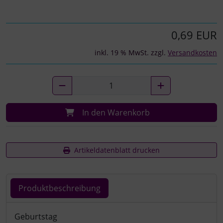
0,69 EUR
inkl. 19 % MwSt. zzgl.
Versandkosten
In den Warenkorb
Artikeldatenblatt drucken
Produktbeschreibung
Produktbeschreibung
Geburtstag