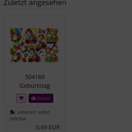
Zuletzt angesehen
Es folgt ein Produktslider - navigieren Sie mit der Tab-Tast
504169
Geburtstag
Details
Lieferzeit:
sofort
lieferbar
0,69 EUR