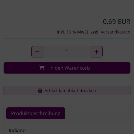
0,69 EUR
inkl. 19 % MwSt. zzgl.
Versandkosten
In den Warenkorb
Artikeldatenblatt drucken
Produktbeschreibung
Produktbeschreibung
Indianer