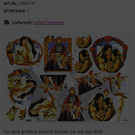
Art.Nr.:
504518
GTIN/EAN:
1
Lieferzeit:
sofort lieferbar
Wenn mehr als ein Produktbild existiert, können Sie die "
Für eine größere Ansicht klicken Sie auf das Bild!