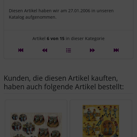
Diesen Artikel haben wir am 27.01.2006 in unseren
Katalog aufgenommen.
Artikelnavigation innerhalb d
Artikel
6 von 15
in dieser Kategorie
Kunden, die diesen Artikel kauften,
haben auch folgende Artikel bestellt:
Es folgt ein Produktslider - navigieren Sie mit der Tab-Tast