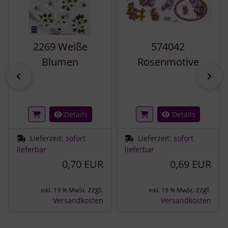
2269 Weiße
574042
Blumen
Rosenmotive
zurück
vor
Details
Details
Lieferzeit:
sofort
Lieferzeit:
sofort
lieferbar
lieferbar
0,70 EUR
0,69 EUR
zzgl.
zzgl.
inkl. 19 % MwSt.
inkl. 19 % MwSt.
Versandkosten
Versandkosten