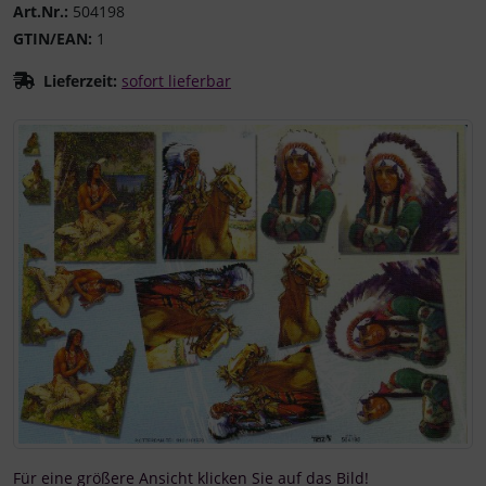
Art.Nr.:
504198
GTIN/EAN:
1
Lieferzeit:
sofort lieferbar
Wenn mehr als ein Produktbild existiert, können Sie die "
Für eine größere Ansicht klicken Sie auf das Bild!