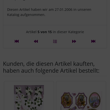
Diesen Artikel haben wir am 27.01.2006 in unseren
Katalog aufgenommen.
Artikelnavigation innerhalb d
Artikel
5 von 15
in dieser Kategorie
Kunden, die diesen Artikel kauften,
haben auch folgende Artikel bestellt:
Es folgt ein Produktslider - navigieren Sie mit der Tab-Tast