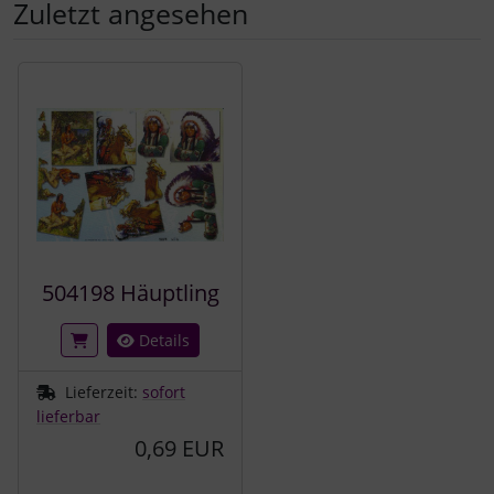
Zuletzt angesehen
Es folgt ein Produktslider - navigieren Sie mit der Tab-Tast
504198 Häuptling
Details
Lieferzeit:
sofort
lieferbar
0,69 EUR