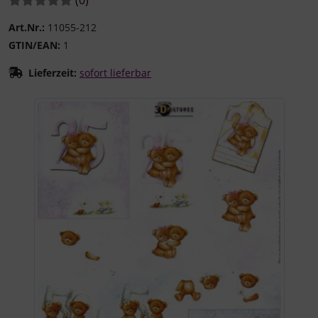
Art.Nr.:
11055-212
GTIN/EAN:
1
Lieferzeit:
sofort lieferbar
Wenn mehr als ein Produktbild existiert, können Sie die "