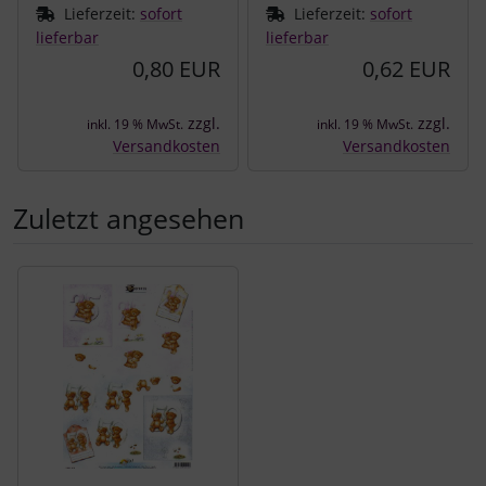
Lieferzeit:
sofort
Lieferzeit:
sofort
lieferbar
lieferbar
0,80 EUR
0,62 EUR
zzgl.
zzgl.
inkl. 19 % MwSt.
inkl. 19 % MwSt.
Versandkosten
Versandkosten
Zuletzt angesehen
Es folgt ein Produktslider - navigieren Sie mit der Tab-Tast