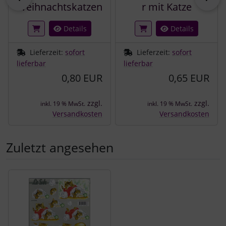
Weihnachtskatzen
r mit Katze
Details
Details
Lieferzeit:
sofort
Lieferzeit:
sofort
lieferbar
lieferbar
0,80 EUR
0,65 EUR
zzgl.
zzgl.
inkl. 19 % MwSt.
inkl. 19 % MwSt.
Versandkosten
Versandkosten
Zuletzt angesehen
Es folgt ein Produktslider - navigieren Sie mit der Tab-Tast