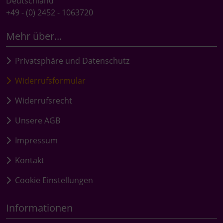
Deutschland
+49 - (0) 2452 - 1063720
Mehr über...
Privatsphäre und Datenschutz
Widerrufsformular
Widerrufsrecht
Unsere AGB
Impressum
Kontakt
Cookie Einstellungen
Informationen