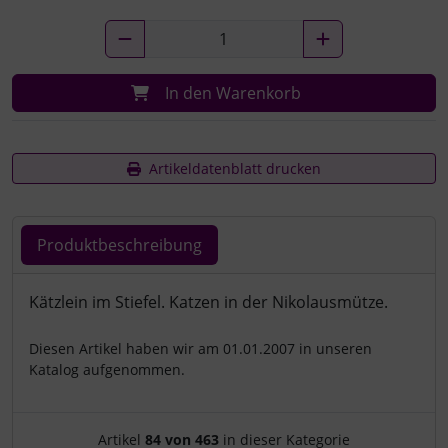
In den Warenkorb
Artikeldatenblatt drucken
Produktbeschreibung
Produktbeschreibung
Kätzlein im Stiefel. Katzen in der Nikolausmütze.
Diesen Artikel haben wir am 01.01.2007 in unseren
Katalog aufgenommen.
Artikelnavigation innerhalb d
Artikel
84 von 463
in dieser Kategorie