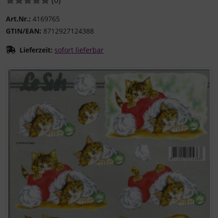
Art.Nr.:
4169765
GTIN/EAN:
8712927124388
Lieferzeit:
sofort lieferbar
Wenn mehr als ein Produktbild existiert, können Sie die "