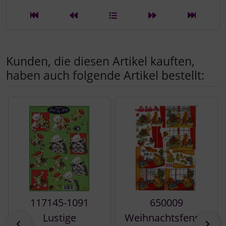
Kunden, die diesen Artikel kauften,
haben auch folgende Artikel bestellt:
Es folgt ein Produktslider - navigieren Sie mit der Tab-Tast
117145-1091
650009
Lustige
Weihnachtsfenste
zurück
vor