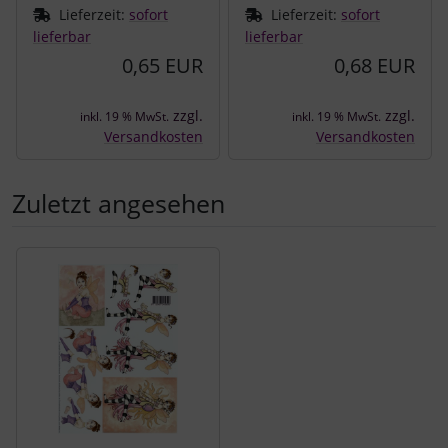
Lieferzeit:
sofort
Lieferzeit:
sofort
lieferbar
lieferbar
0,65 EUR
0,68 EUR
zzgl.
zzgl.
inkl. 19 % MwSt.
inkl. 19 % MwSt.
Versandkosten
Versandkosten
Zuletzt angesehen
Es folgt ein Produktslider - navigieren Sie mit der Tab-Tast