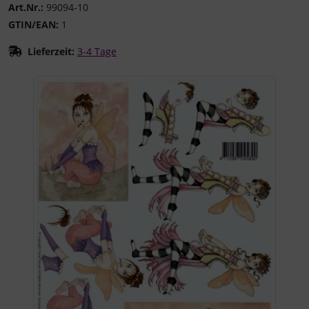
Art.Nr.:
99094-10
GTIN/EAN:
1
Lieferzeit:
3-4 Tage
Wenn mehr als ein Produktbild existiert, können Sie die "