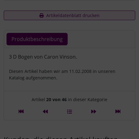
Artikeldatenblatt drucken
Produktbeschreibung
Produktbeschreibung
3 D Bogen von Caron Vinson.
Diesen Artikel haben wir am 11.02.2008 in unseren
Katalog aufgenommen.
Artikelnavigation innerhalb d
Artikel
20 von 46
in dieser Kategorie