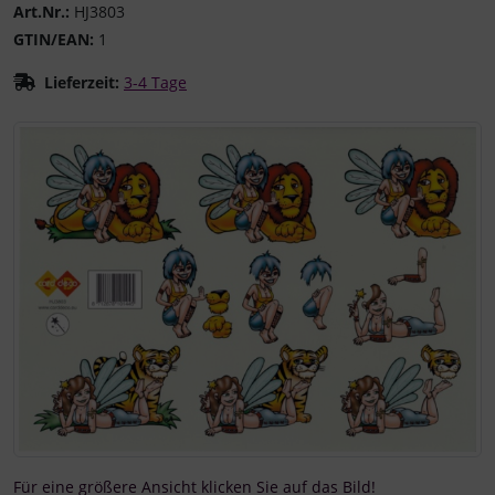
Art.Nr.:
HJ3803
GTIN/EAN:
1
Lieferzeit:
3-4 Tage
Wenn mehr als ein Produktbild existiert, können Sie die "
Für eine größere Ansicht klicken Sie auf das Bild!