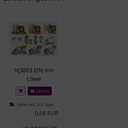
Es folgt ein Produktslider - navigieren Sie mit der Tab-Tast
HJ3803 Elfe mit
Löwe
Details
Lieferzeit:
3-4 Tage
0,68 EUR
zzgl.
inkl. 19 % MwSt.