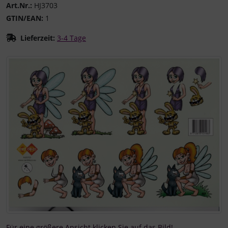
Art.Nr.:
HJ3703
GTIN/EAN:
1
Lieferzeit:
3-4 Tage
Wenn mehr als ein Produktbild existiert, können Sie die "
Für eine größere Ansicht klicken Sie auf das Bild!