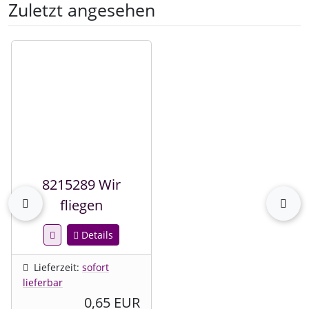
Zuletzt angesehen
Es folgt ein Produktslider - navigieren Sie mit der Tab-Tast
8215289 Wir
zurück
vor
fliegen
Details
Lieferzeit:
sofort
lieferbar
0,65 EUR