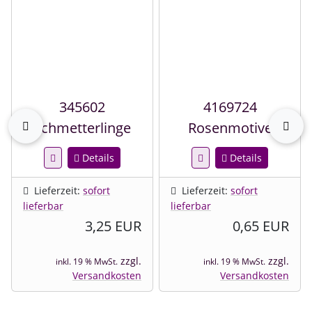
345602
4169724
zurück
vor
Schmetterlinge
Rosenmotive
Details
Details
Lieferzeit:
sofort
Lieferzeit:
sofort
lieferbar
lieferbar
3,25 EUR
0,65 EUR
zzgl.
zzgl.
inkl. 19 % MwSt.
inkl. 19 % MwSt.
Versandkosten
Versandkosten