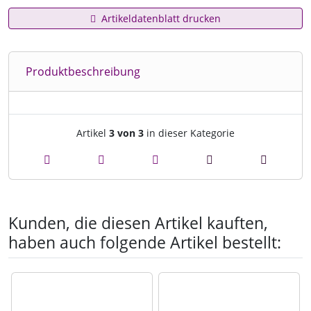
Artikeldatenblatt drucken
Produktbeschreibung
Artikelnavigation innerhalb d
Artikel
3 von 3
in dieser Kategorie
Kunden, die diesen Artikel kauften,
haben auch folgende Artikel bestellt:
Es folgt ein Produktslider - navigieren Sie mit der Tab-Tast