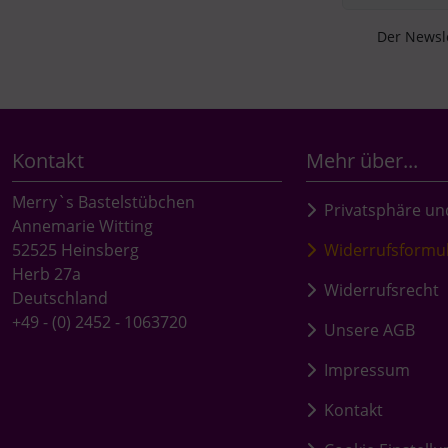
Der Newsle
Kontakt
Mehr über...
Merry`s Bastelstübchen
Privatsphäre un
Annemarie Witting
52525 Heinsberg
Widerrufsformu
Herb 27a
Widerrufsrecht
Deutschland
+49 - (0) 2452 - 1063720
Unsere AGB
Impressum
Kontakt