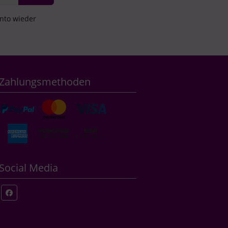
onto wieder
Zahlungsmethoden
Social Media