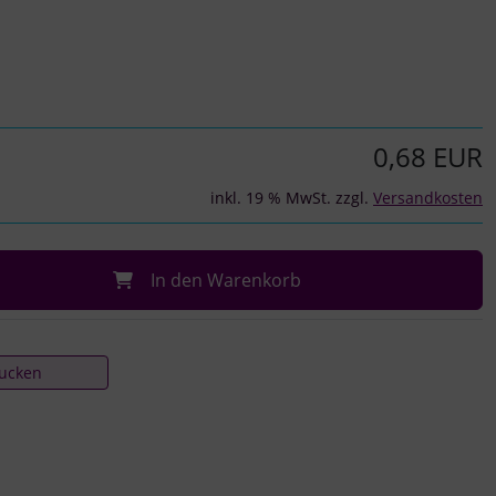
0,68 EUR
inkl. 19 % MwSt. zzgl.
Versandkosten
In den Warenkorb
rucken