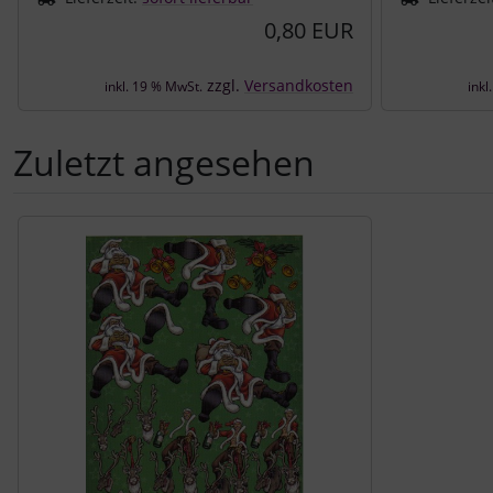
0,80 EUR
zzgl.
Versandkosten
inkl. 19 % MwSt.
inkl
Zuletzt angesehen
Es folgt ein Produktslider - navigieren Sie mit der Tab-Tast