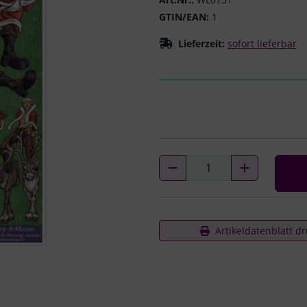
GTIN/EAN:
1
Lieferzeit:
sofort lieferbar
Artikeldatenblatt d