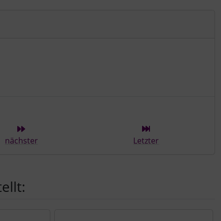
ieser Kategorie
nächster
Letzter
llt: