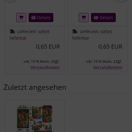
Details
Details
Lieferzeit:
sofort
Lieferzeit:
sofort
lieferbar
lieferbar
0,65 EUR
0,65 EUR
zzgl.
zzgl.
inkl. 19 % MwSt.
inkl. 19 % MwSt.
Versandkosten
Versandkosten
Zuletzt angesehen
Es folgt ein Produktslider - navigieren Sie mit der Tab-Tast