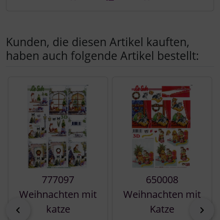
Kunden, die diesen Artikel kauften,
haben auch folgende Artikel bestellt:
Es folgt ein Produktslider - navigieren Sie mit der Tab-Tast
777097
650008
Weihnachten mit
Weihnachten mit
katze
Katze
zurück
vor