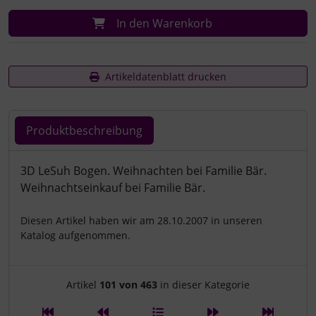
In den Warenkorb
Artikeldatenblatt drucken
Produktbeschreibung
Produktbeschreibung
3D LeSuh Bogen. Weihnachten bei Familie Bär.
Weihnachtseinkauf bei Familie Bär.
Diesen Artikel haben wir am 28.10.2007 in unseren
Katalog aufgenommen.
Artikelnavigation innerhalb d
Artikel
101 von 463
in dieser Kategorie