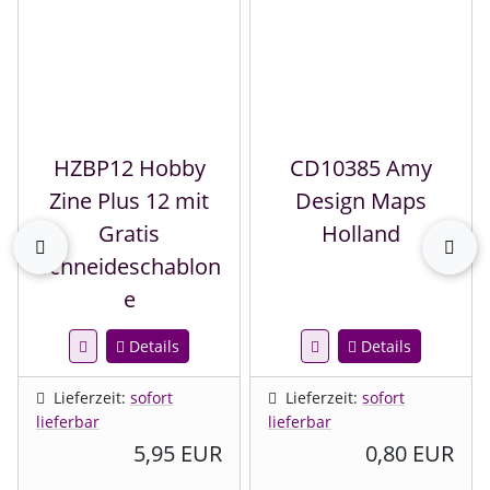
HZBP12 Hobby
CD10385 Amy
Zine Plus 12 mit
Design Maps
Gratis
Holland
zurück
vor
Schneideschablon
e
Details
Details
Lieferzeit:
sofort
Lieferzeit:
sofort
lieferbar
lieferbar
5,95 EUR
0,80 EUR