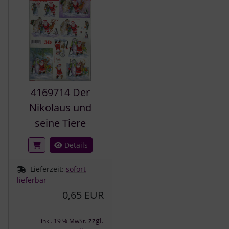
4169714 Der
Nikolaus und
seine Tiere
Details
Lieferzeit:
sofort
lieferbar
0,65 EUR
zzgl.
inkl. 19 % MwSt.