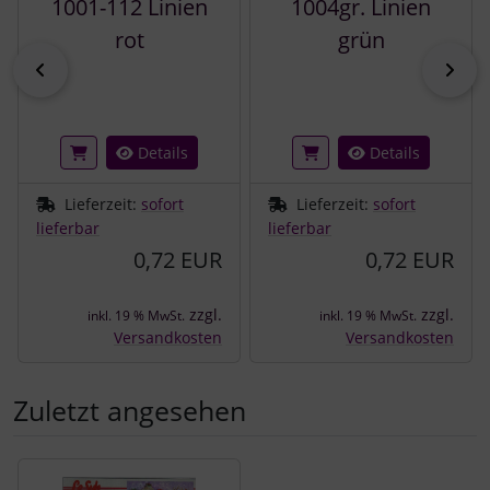
1001-112 Linien
1004gr. Linien
rot
grün
zurück
vor
Details
Details
Lieferzeit:
sofort
Lieferzeit:
sofort
lieferbar
lieferbar
0,72 EUR
0,72 EUR
zzgl.
zzgl.
inkl. 19 % MwSt.
inkl. 19 % MwSt.
Versandkosten
Versandkosten
Zuletzt angesehen
Es folgt ein Produktslider - navigieren Sie mit der Tab-Tast