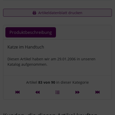
Artikeldatenblatt drucken
Produktbeschreibung
Produktbeschreibung
Katze im Handtuch
Diesen Artikel haben wir am 29.01.2006 in unseren
Katalog aufgenommen.
Artikelnavigation innerhalb d
Artikel
83 von 90
in dieser Kategorie