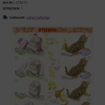
Art.Nr.:
STR212
GTIN/EAN:
1
Lieferzeit:
sofort lieferbar
Wenn mehr als ein Produktbild existiert, können Sie die "