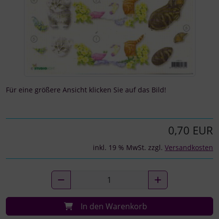
Für eine größere Ansicht klicken Sie auf das Bild!
0,70 EUR
inkl. 19 % MwSt. zzgl.
Versandkosten
In den Warenkorb