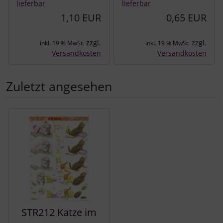
lieferbar
lieferbar
1,10 EUR
0,65 EUR
zzgl.
zzgl.
inkl. 19 % MwSt.
inkl. 19 % MwSt.
Versandkosten
Versandkosten
Zuletzt angesehen
Es folgt ein Produktslider - navigieren Sie mit der Tab-Tast
STR212 Katze im