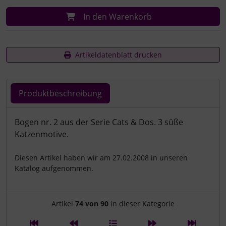
In den Warenkorb
Artikeldatenblatt drucken
Produktbeschreibung
Produktbeschreibung
Bogen nr. 2 aus der Serie Cats & Dos. 3 süße
Katzenmotive.
Diesen Artikel haben wir am 27.02.2008 in unseren
Katalog aufgenommen.
Artikelnavigation innerhalb d
Artikel
74 von 90
in dieser Kategorie