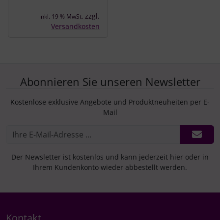
zzgl.
inkl. 19 % MwSt.
Versandkosten
Abonnieren Sie unseren Newsletter
Kostenlose exklusive Angebote und Produktneuheiten per E-
Mail
Der Newsletter ist kostenlos und kann jederzeit hier oder in
Ihrem Kundenkonto wieder abbestellt werden.
Kontakt