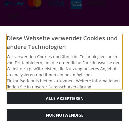
Social Media
Diese Webseite verwendet Cookies und
andere Technologien
Wir verwenden Cookies und ähnliche Technologien, auch
von Drittanbietern, um die ordentliche Funktionsweise der
Website zu gewährleisten, die Nutzung unseres Angebotes
zu analysieren und Ihnen ein bestmögliches
Einkaufserlebnis bieten zu können. Weitere Informationen
finden Sie in unserer Datenschutzerklärung.
ALLE AKZEPTIEREN
NUR NOTWENDIGE
Alle Preise inkl. gesetzl. MwSt. zzgl.
Versandkosten
. Die
durchgestrichenen Preise entsprechen dem bisherigen Preis
bei Merrys Bastelstübchen - Der kreative Shop für Bastelfans..