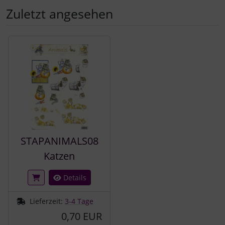
Zuletzt angesehen
Es folgt ein Produktslider - navigieren Sie mit der Tab-Tast
STAPANIMALS08
Katzen
Details
Lieferzeit:
3-4 Tage
0,70 EUR