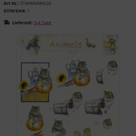
Art.Nr.:
STAPANIMALS0
GTIN/EAN:
1
Lieferzeit:
3-4 Tage
Wenn mehr als ein Produktbild existiert, können Sie die "