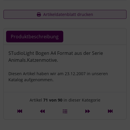
Artikeldatenblatt drucken
Produktbeschreibung
Produktbeschreibung
STudioLight Bogen A4 Format aus der Serie
Animals.Katzenmotive.
Diesen Artikel haben wir am 23.12.2007 in unseren
Katalog aufgenommen.
Artikelnavigation innerhalb d
Artikel
71 von 90
in dieser Kategorie