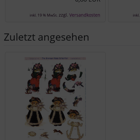
zzgl.
Versandkosten
inkl. 19 % MwSt.
inkl
Zuletzt angesehen
Es folgt ein Produktslider - navigieren Sie mit der Tab-Tast