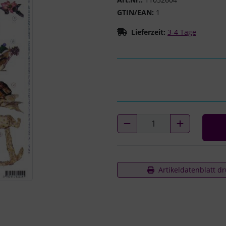
GTIN/EAN:
1
Lieferzeit:
3-4 Tage
Artikeldatenblatt d