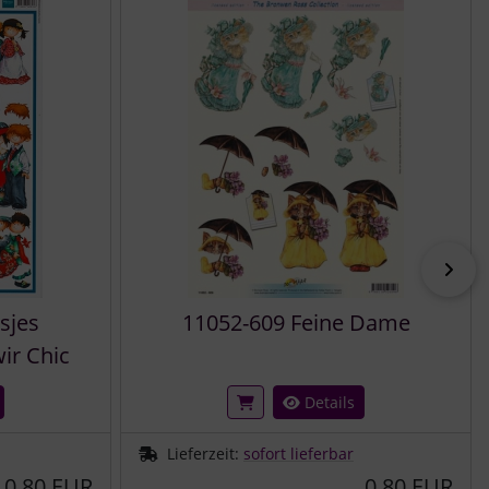
vor
sjes
11052-609 Feine Dame
ir Chic
Details
Lieferzeit:
sofort lieferbar
0,80 EUR
0,80 EUR