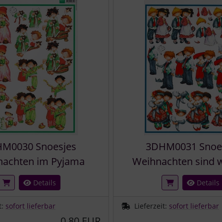
M0030 Snoesjes
3DHM0031 Snoe
nachten im Pyjama
Weihnachten sind w
Details
Details
t:
sofort lieferbar
Lieferzeit:
sofort lieferbar
0,80 EUR