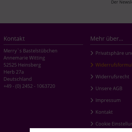
Der Newsle
Kontakt
Mehr über...
Merry`s Bastelstübchen
Privatsphäre un
Annemarie Witting
52525 Heinsberg
Widerrufsformu
Herb 27a
Widerrufsrecht
Deutschland
+49 - (0) 2452 - 1063720
Unsere AGB
Impressum
Kontakt
Cookie Einstell