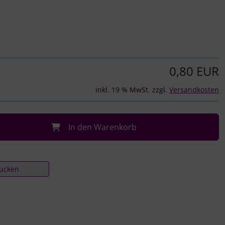
0,80 EUR
inkl. 19 % MwSt. zzgl.
Versandkosten
In den Warenkorb
rucken