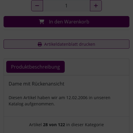
In den Warenkorb
Artikeldatenblatt drucken
Produktbeschreibung
Produktbeschreibung
Dame mit Rückenansicht
Diesen Artikel haben wir am 12.02.2006 in unseren
Katalog aufgenommen.
Artikelnavigation innerhalb d
Artikel
28 von 122
in dieser Kategorie