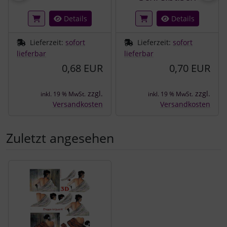
Details
Details
Lieferzeit:
sofort
Lieferzeit:
sofort
lieferbar
lieferbar
0,68 EUR
0,70 EUR
zzgl.
zzgl.
inkl. 19 % MwSt.
inkl. 19 % MwSt.
Versandkosten
Versandkosten
Zuletzt angesehen
Es folgt ein Produktslider - navigieren Sie mit der Tab-Tast