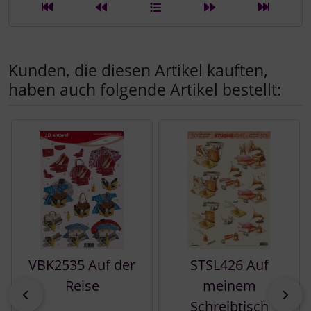
Kunden, die diesen Artikel kauften,
haben auch folgende Artikel bestellt:
Es folgt ein Produktslider - navigieren Sie mit der Tab-Tast
VBK2535 Auf der
STSL426 Auf
Reise
meinem
zurück
vor
Schreibtisch