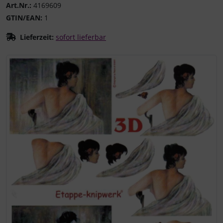
Art.Nr.:
4169609
GTIN/EAN:
1
Lieferzeit:
sofort lieferbar
Wenn mehr als ein Produktbild existiert, können Sie die "