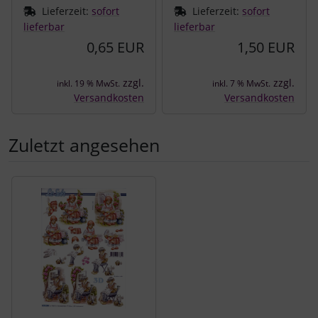
Lieferzeit:
sofort
Lieferzeit:
sofort
lieferbar
lieferbar
0,65 EUR
1,50 EUR
zzgl.
zzgl.
inkl. 19 % MwSt.
inkl. 7 % MwSt.
Versandkosten
Versandkosten
Zuletzt angesehen
Es folgt ein Produktslider - navigieren Sie mit der Tab-Tast