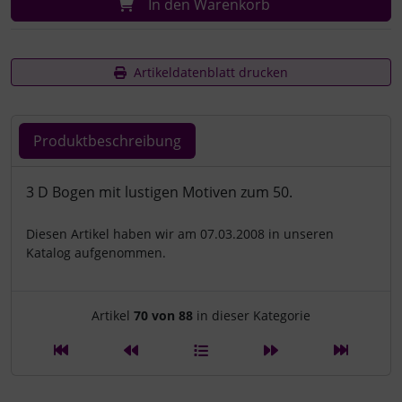
In den Warenkorb
Artikeldatenblatt drucken
Produktbeschreibung
Produktbeschreibung
3 D Bogen mit lustigen Motiven zum 50.
Diesen Artikel haben wir am 07.03.2008 in unseren
Katalog aufgenommen.
Artikelnavigation innerhalb d
Artikel
70 von 88
in dieser Kategorie