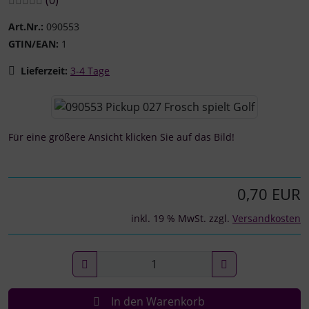
Art.Nr.:
090553
GTIN/EAN:
1
Lieferzeit:
3-4 Tage
Wenn mehr als ein Produktbild existiert, können Sie die "
Für eine größere Ansicht klicken Sie auf das Bild!
0,70 EUR
inkl. 19 % MwSt. zzgl.
Versandkosten
In den Warenkorb