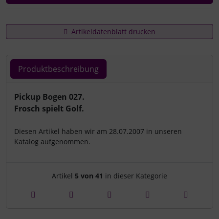
Artikeldatenblatt drucken
Produktbeschreibung
Produktbeschreibung
Pickup Bogen 027.
Frosch spielt Golf.
Diesen Artikel haben wir am 28.07.2007 in unseren
Katalog aufgenommen.
Artikelnavigation innerhalb d
Artikel
5 von 41
in dieser Kategorie