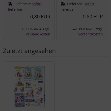
Lieferzeit:
sofort
Lieferzeit:
sofort
lieferbar
lieferbar
0,80 EUR
0,80 EUR
zzgl.
zzgl.
inkl. 19 % MwSt.
inkl. 19 % MwSt.
Versandkosten
Versandkosten
Zuletzt angesehen
Es folgt ein Produktslider - navigieren Sie mit der Tab-Tast