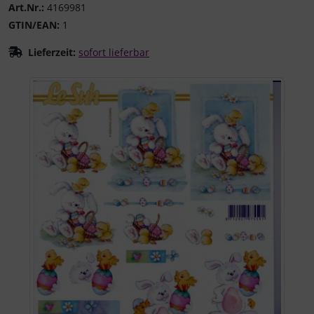
Art.Nr.:
4169981
GTIN/EAN:
1
Lieferzeit:
sofort lieferbar
Wenn mehr als ein Produktbild existiert, können Sie die "