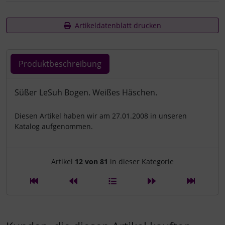
Artikeldatenblatt drucken
Produktbeschreibung
Produktbeschreibung
Süßer LeSuh Bogen. Weißes Häschen.
Diesen Artikel haben wir am 27.01.2008 in unseren
Katalog aufgenommen.
Artikelnavigation innerhalb d
Artikel
12 von 81
in dieser Kategorie