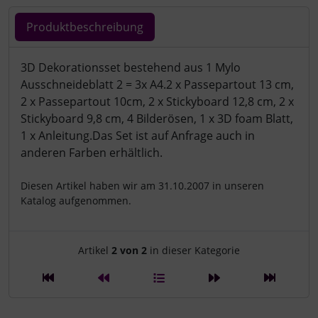
Produktbeschreibung
Produktbeschreibung
3D Dekorationsset bestehend aus 1 Mylo
Ausschneideblatt 2 = 3x A4.2 x Passepartout 13 cm,
2 x Passepartout 10cm, 2 x Stickyboard 12,8 cm, 2 x
Stickyboard 9,8 cm, 4 Bilderösen, 1 x 3D foam Blatt,
1 x Anleitung.Das Set ist auf Anfrage auch in
anderen Farben erhältlich.
Diesen Artikel haben wir am 31.10.2007 in unseren
Katalog aufgenommen.
Artikelnavigation innerhalb d
Artikel
2 von 2
in dieser Kategorie