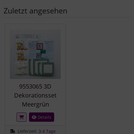
Zuletzt angesehen
Es folgt ein Produktslider - navigieren Sie mit der Tab-Tast
9553065 3D
Dekorationsset
Meergrün
Details
Lieferzeit:
3-4 Tage